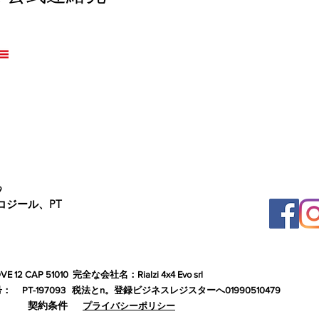
9
コジール、PT
12 CAP 51010
完全な会社名：Rialzi 4x4 Evo srl
号：
PT-197093
税法とn。登録ビジネスレジスターへ01990510479
契約条件
プライバシーポリシー