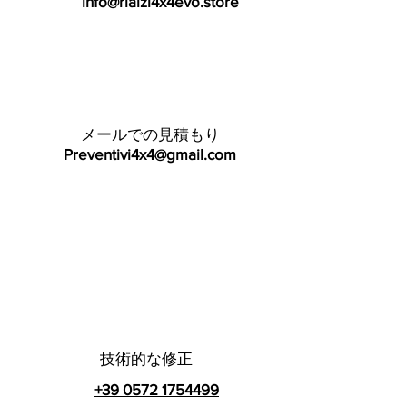
info@rialzi4x4evo.store
メールでの見積もり
Preventivi4x4@gmail.com
技術的な修正
+39 0572 1754499