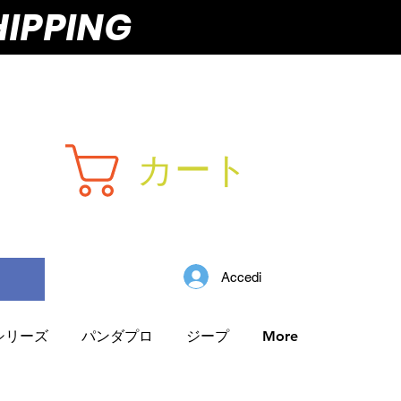
HIPPING
カート
Accedi
Iシリーズ
パンダプロ
ジープ
More