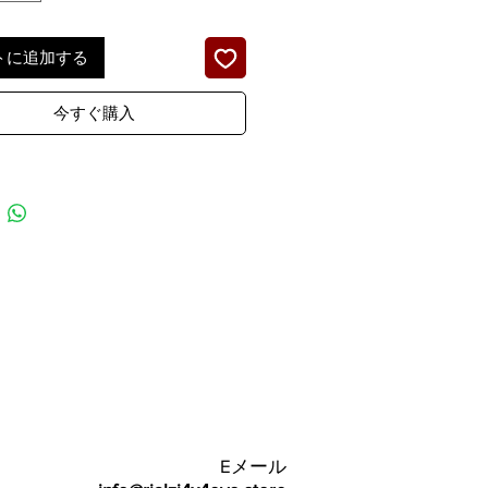
トに追加する
今すぐ購入
Eメール