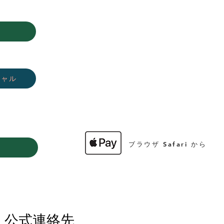
シャル
ブラウザ Safari から
 公式連絡先