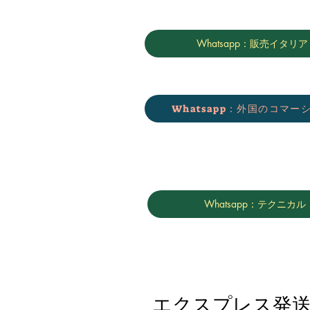
Whatsapp：販売イタリア
Whatsapp：外国のコマー
Whatsapp：テクニカル
エクスプレス発送