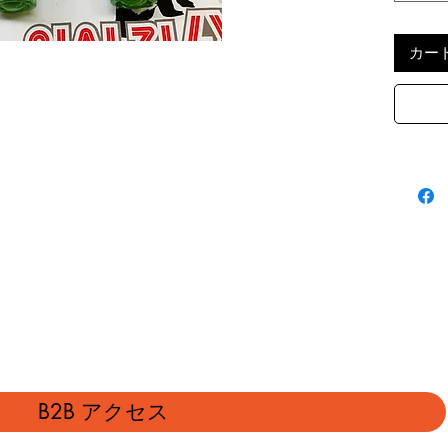
カー
B2B アクセス