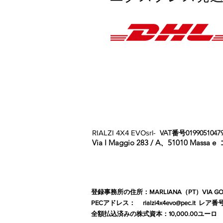
RIALZI 4X4 EVOsrl-
VAT番号0199051047
Via I Maggio 283 / A、51010 Massa e
登録事務所の住所：MARLIANA（PT）VIA GOVE 
PECアドレス：
rialzi4x4evo@pec.it
レア番
全額払込済みの株式資本：10,000.00ユーロ