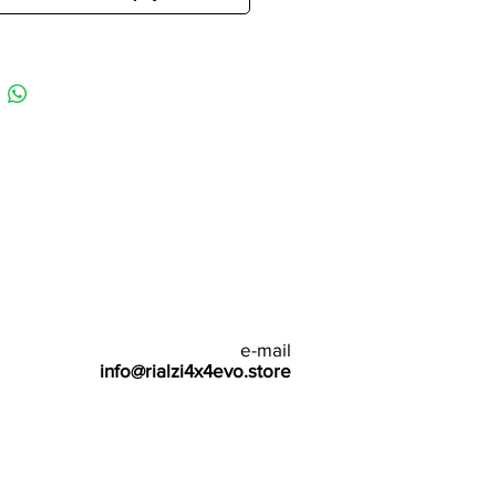
e-mail
info@rialzi4x4evo.store