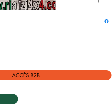
ACCÈS B2B