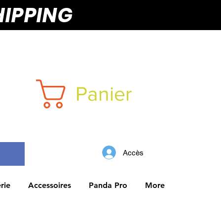
HIPPING
Panier
Accès
rie
Accessoires
Panda Pro
More