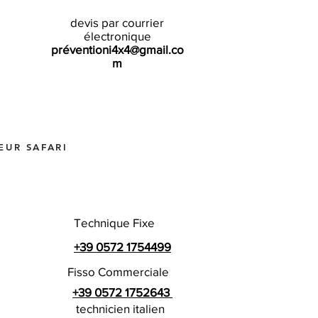
devis par courrier
électronique
préventioni4x4@gmail.co
m
EUR SAFARI
Technique Fixe
+39 0572 1754499
Fisso Commerciale
+39 0572 1752643
technicien italien