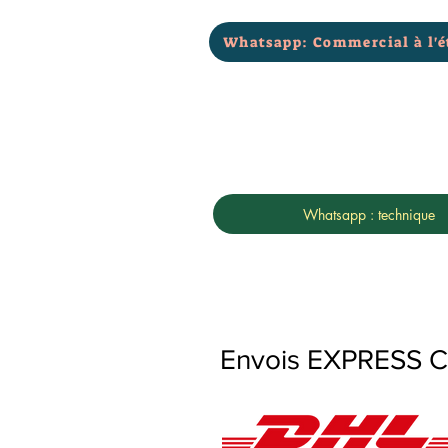
Whatsapp: Commercial à l'é
Whatsapp : technique
Envois EXPRESS Con