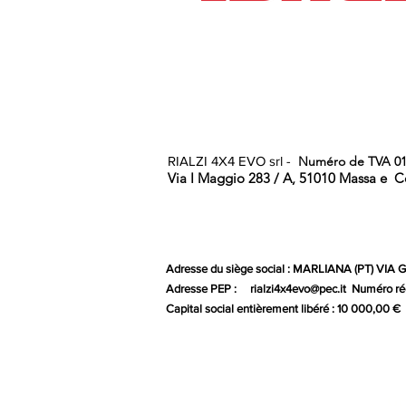
RIALZI 4X4 EVO srl -
Numéro de TVA 01
Via I Maggio 283 / A, 51010 Massa e
C
Adresse du siège social : MARLIANA (PT) VIA
Adresse PEP :
rialzi4x4evo@pec.it
Numéro rée
Capital social entièrement libéré : 10 000,00 €
Gr