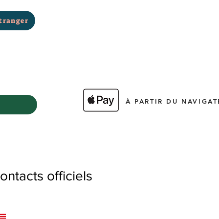
tranger
À PARTIR DU NAVIGAT
tacts officiels