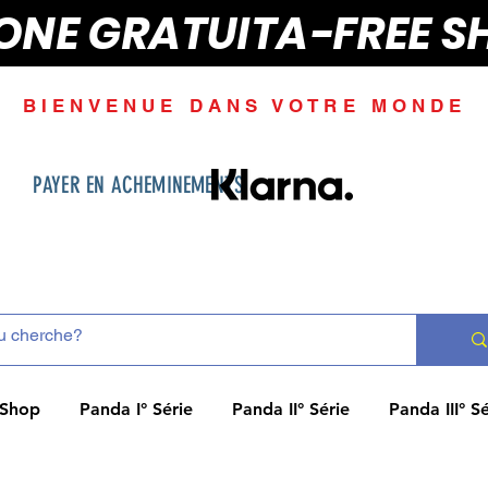
IONE GRATUITA-FREE S
BIENVENUE DANS VOTRE MONDE
PAYER EN ACHEMINEMENTS
Shop
Panda I° Série
Panda II° Série
Panda III° Sé