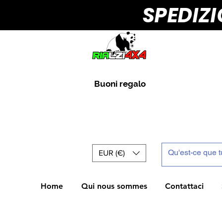
SPEDIZ
Buoni regalo
EUR (€)
Home
Qui nous sommes
Contattaci