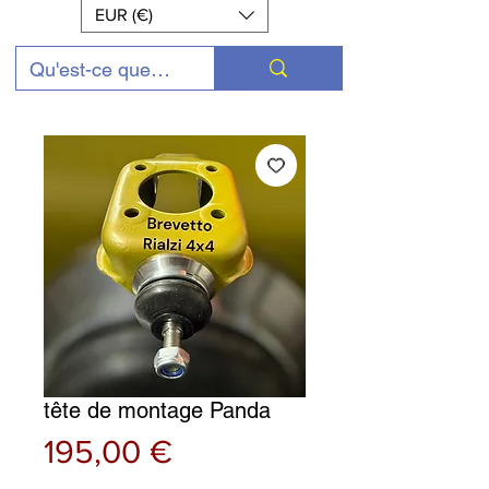
EUR (€)
tête de montage Panda
Prix
195,00 €