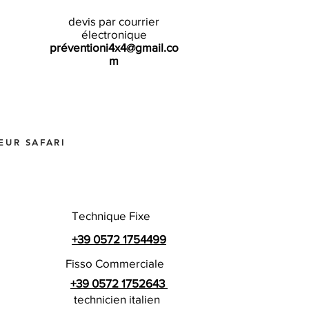
devis par courrier
électronique
préventioni4x4@gmail.co
m
EUR SAFARI
Technique Fixe
+39 0572 1754499
Fisso Commerciale
+39 0572 1752643
technicien italien