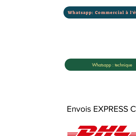
Whatsapp: Commercial à l'é
Whatsapp : technique
Envois EXPRESS Con