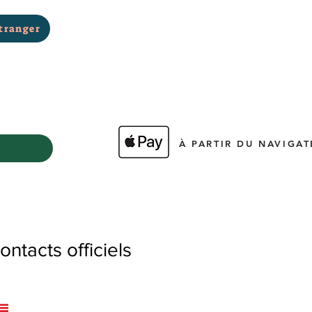
tranger
À PARTIR DU NAVIGAT
tacts officiels