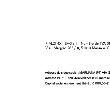
RIALZI 4X4 EVO srl -
Numéro de TVA 01
Via I Maggio 283 / A, 51010 Massa e
C
Adresse du siège social : MARLIANA (PT) VIA
Adresse PEP :
rialzi4x4evo@pec.it
Numéro rée
Capital social entièrement libéré : 10 000,00 €
Gr