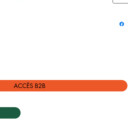
ACCÈS B2B