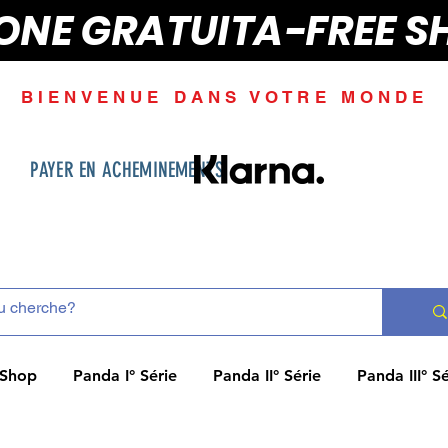
IONE GRATUITA-FREE S
BIENVENUE DANS VOTRE MONDE
PAYER EN ACHEMINEMENTS
Shop
Panda I° Série
Panda II° Série
Panda III° Sé