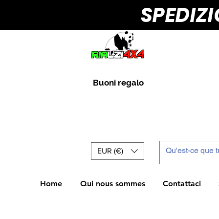
SPEDIZ
Buoni regalo
EUR (€)
Home
Qui nous sommes
Contattaci