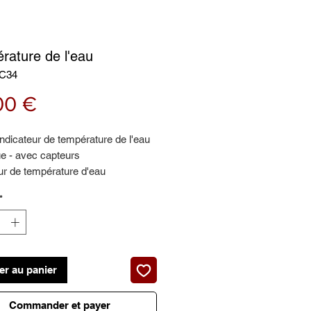
rature de l'eau
AC34
Prix
00 €
ndicateur de température de l'eau
ue - avec capteurs
ur de température d'eau
airé - lampe halogène T3
*
nc - Bordure noire
er au panier
Commander et payer