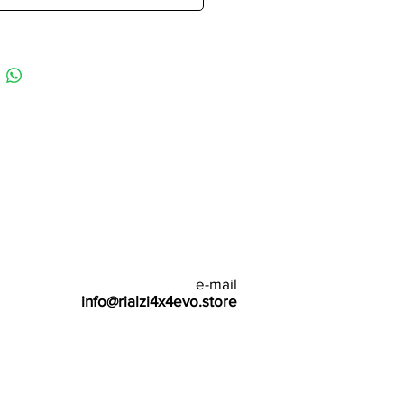
e-mail
info@rialzi4x4evo.store