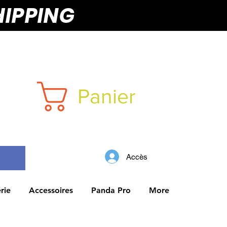
HIPPING
Panier
Accès
rie
Accessoires
Panda Pro
More