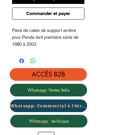
Commander et payer
Paire de cales de support arrière
pour Panda 4x4 première série de
1980 à 2003
Hauteur 5 cm
Complet avec coussinets en
ACCÈS B2B
caoutchouc
Whatsapp: Ventes Italie
Whatsapp: Commercial à l'étranger
Whatsapp : technique