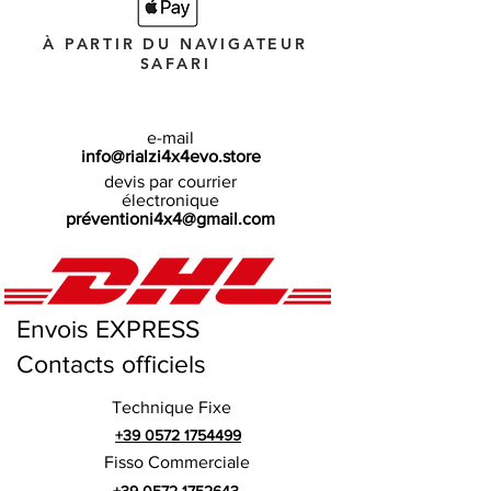
À PARTIR DU NAVIGATEUR
SAFARI
e-mail
info@rialzi4x4evo.store
devis par courrier
électronique
préventioni4x4@gmail.com
Envois EXPRESS
Contacts officiels
Technique Fixe
+39 0572 1754499
Fisso Commerciale
+39 0572 1752643