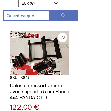
EUR (€)
SKU : KS45
Cales de ressort arrière
avec support +5 cm Panda
4x4 PANDA OLD
Prix
122,00 €