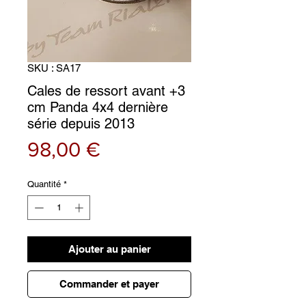
SKU : SA17
Cales de ressort avant +3
cm Panda 4x4 dernière
série depuis 2013
Prix
98,00 €
Quantité
*
Ajouter au panier
Commander et payer