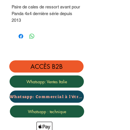
Paire de cales de ressort avant pour
Panda 4x4 dernière série depuis
2013
Hauteur 3 cm
ACCÈS B2B
Whatsapp: Ventes Italie
Whatsapp: Commercial à l'étranger
Whatsapp : technique