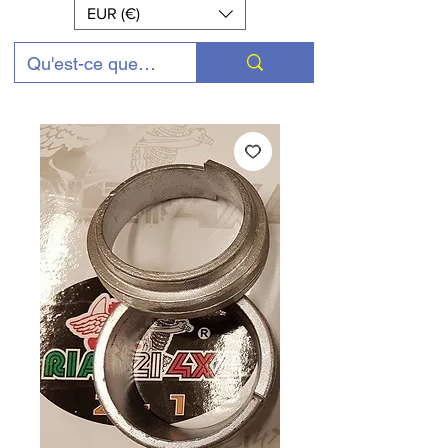
EUR (€)