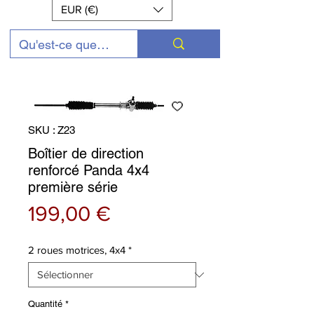
EUR (€)
SKU : Z23
Boîtier de direction
renforcé Panda 4x4
première série
Prix
199,00 €
2 roues motrices, 4x4
*
Quantité
*