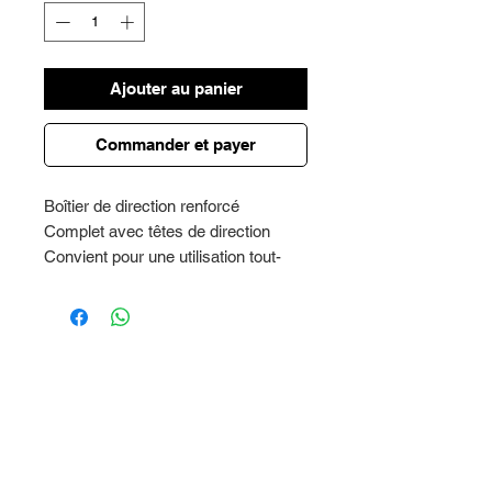
Ajouter au panier
Commander et payer
Boîtier de direction renforcé
Complet avec têtes de direction
Convient pour une utilisation tout-
terrain
Garantie 2 ans certifiée RIALZI