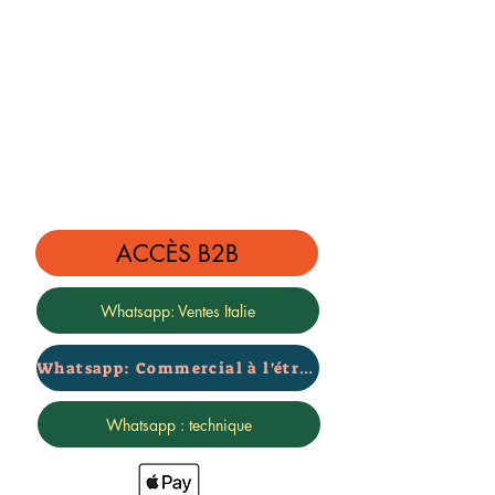
ACCÈS B2B
Whatsapp: Ventes Italie
Whatsapp: Commercial à l'étranger
Whatsapp : technique