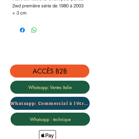
2wd première série de 1980 à 2003
+ 3 cm
Prix par couple
ACCÈS B2B
Whatsapp: Ventes Italie
Whatsapp: Commercial à l'étranger
Whatsapp : technique