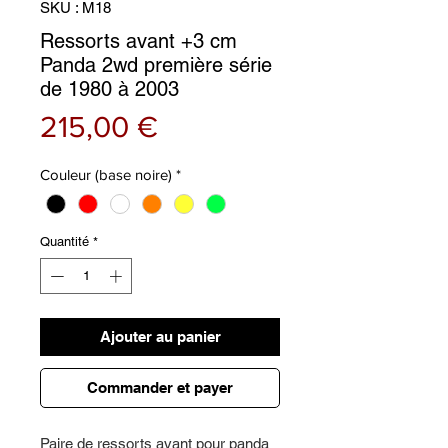
SKU : M18
Ressorts avant +3 cm
Panda 2wd première série
de 1980 à 2003
Prix
215,00 €
Couleur (base noire)
*
Quantité
*
Ajouter au panier
Commander et payer
Paire de ressorts avant pour panda