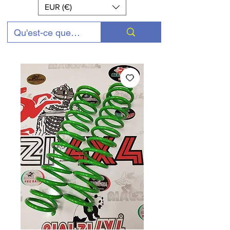
EUR (€)