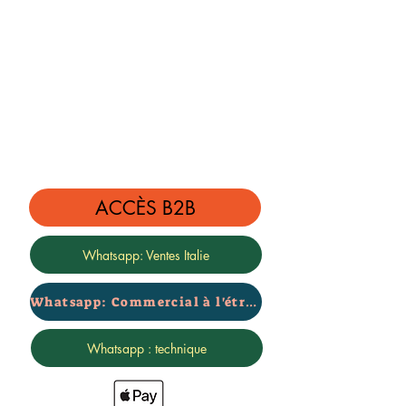
TESTÉ PAR NOUS
ACCÈS B2B
Whatsapp: Ventes Italie
Whatsapp: Commercial à l'étranger
Whatsapp : technique