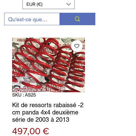
EUR (€)
SKU : AS25
Kit de ressorts rabaissé -2
cm panda 4x4 deuxième
série de 2003 à 2013
Prix
497,00 €