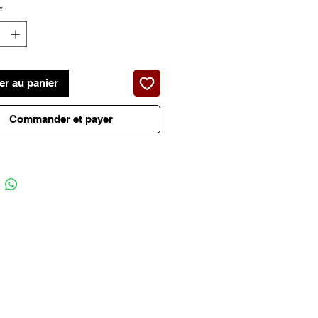
*
er au panier
Commander et payer