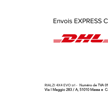
Envois EXPRESS Con
RIALZI 4X4 EVO srl -
Numéro de TVA 01
Via I Maggio 283 / A, 51010 Massa e
C