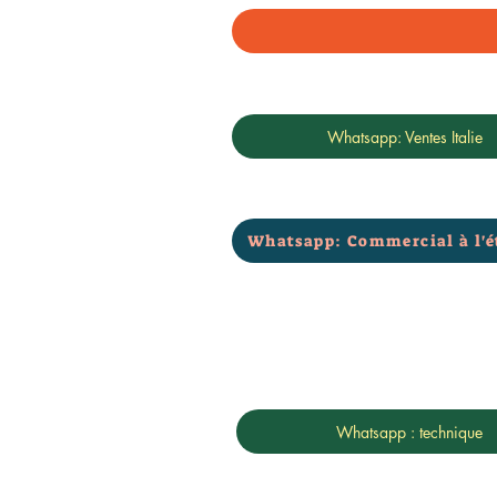
Whatsapp: Ventes Italie
Whatsapp: Commercial à l'é
Whatsapp : technique