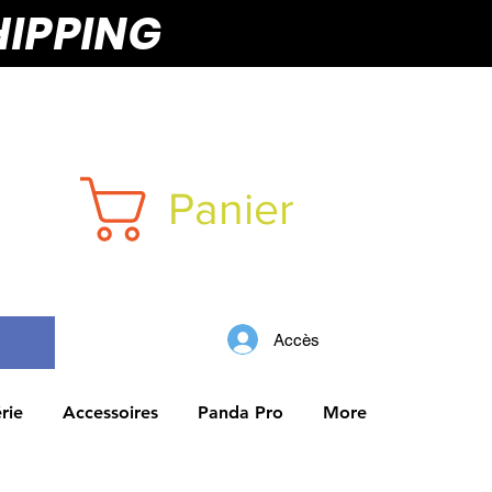
HIPPING
Panier
Accès
rie
Accessoires
Panda Pro
More