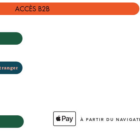
ACCÈS B2B
tranger
À PARTIR DU NAVIGAT