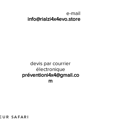
e-mail
info@rialzi4x4evo.store
devis par courrier
électronique
préventioni4x4@gmail.co
m
EUR SAFARI