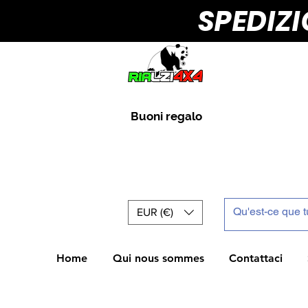
SPEDIZ
Buoni regalo
EUR (€)
Home
Qui nous sommes
Contattaci