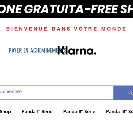
IONE GRATUITA-FREE S
BIENVENUE DANS VOTRE MONDE
PAYER EN ACHEMINEMENTS
Shop
Panda I° Série
Panda II° Série
Panda III° Sé