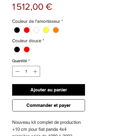
Prix
1 512,00 €
Couleur de l'amortisseur
*
Couleur douce
*
Quantité
*
Ajouter au panier
Commander et payer
Nouveau kit complet de production
+10 cm pour fiat panda 4x4