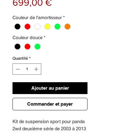
Prix
699,00 €
Couleur de l'amortisseur
*
Couleur douce
*
Quantité
*
Ajouter au panier
Commander et payer
Kit de suspension sport pour panda
2wd deuxième série de 2003 à 2013