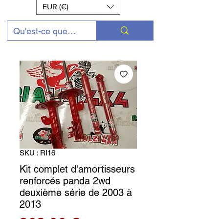
EUR (€)
SKU : RI16
Kit complet d'amortisseurs
renforcés panda 2wd
deuxième série de 2003 à
2013