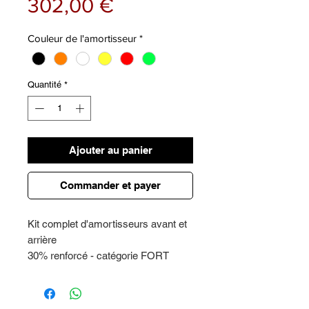
Prix
302,00 €
Couleur de l'amortisseur
*
Quantité
*
Ajouter au panier
Commander et payer
Kit complet d'amortisseurs avant et
arrière
30% renforcé - catégorie FORT
Également recommandé pour une
utilisation hors route