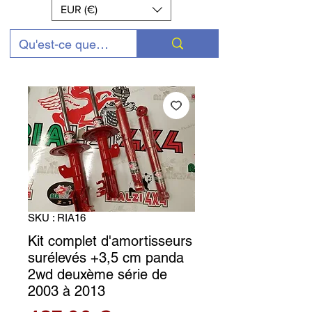
EUR (€)
SKU : RIA16
Kit complet d'amortisseurs
surélevés +3,5 cm panda
2wd deuxème série de
2003 à 2013