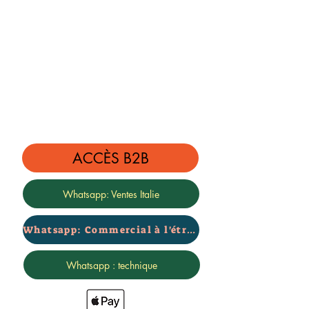
ACCÈS B2B
Whatsapp: Ventes Italie
Whatsapp: Commercial à l'étranger
Whatsapp : technique