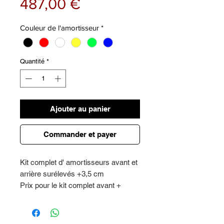
Prix
487,00 €
Couleur de l'amortisseur
*
Quantité
*
Ajouter au panier
Commander et payer
Kit complet d' amortisseurs avant et
arrière surélevés +3,5 cm
Prix pour le kit complet avant +
arrière
Garantie 2 ans certifiée - marque
Rialzi 4x4