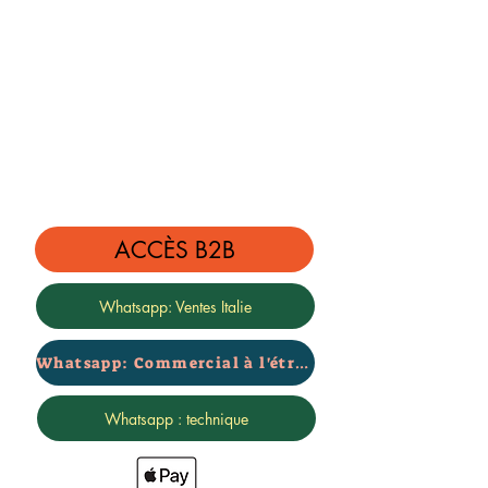
ACCÈS B2B
Whatsapp: Ventes Italie
Whatsapp: Commercial à l'étranger
Whatsapp : technique