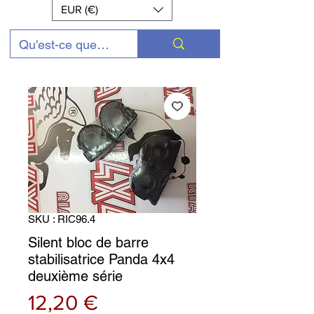
EUR (€)
SKU : RIC96.4
Silent bloc de barre
stabilisatrice Panda 4x4
deuxième série
Prix
12,20 €