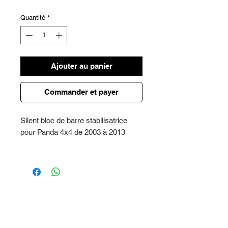
Quantité
*
Ajouter au panier
Commander et payer
Silent bloc de barre stabilisatrice
pour Panda 4x4 de 2003 à 2013
Prix pour un seule silent bloc,
précisez la quantité lors de l'achat