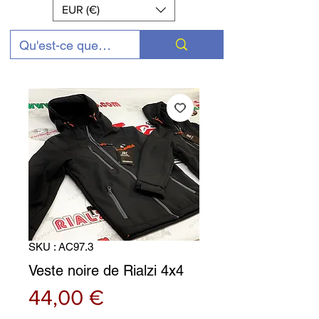
EUR (€)
SKU : AC97.3
Veste noire de Rialzi 4x4
Prix
44,00 €