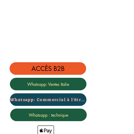
ACCÈS B2B
Whatsapp: Ventes Italie
Whatsapp: Commercial à l'étranger
Whatsapp : technique