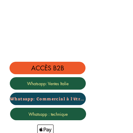
ACCÈS B2B
Whatsapp: Ventes Italie
Whatsapp: Commercial à l'étranger
Whatsapp : technique