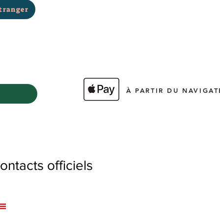
tranger
À PARTIR DU NAVIGAT
tacts officiels