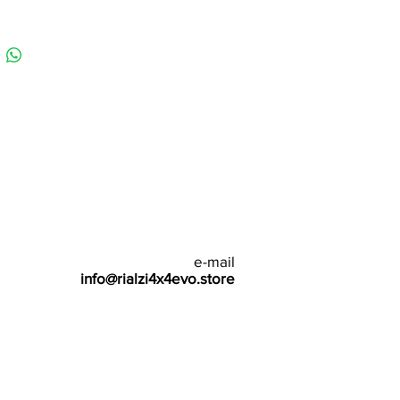
e-mail
info@rialzi4x4evo.store