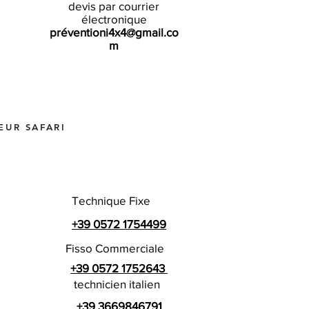
devis par courrier
électronique
préventioni4x4@gmail.co
m
EUR SAFARI
Technique Fixe
+39 0572 1754499
Fisso Commerciale
+39 0572 1752643
technicien italien
+39 3669846791