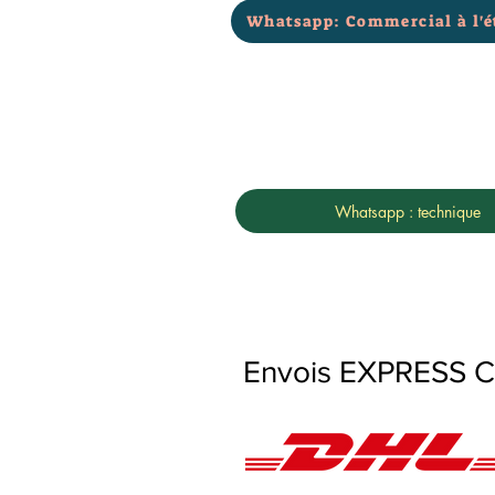
Whatsapp: Commercial à l'é
Whatsapp : technique
Envois EXPRESS Con