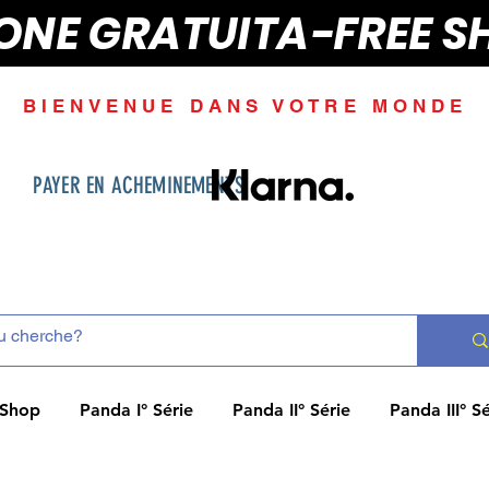
IONE GRATUITA-FREE S
BIENVENUE DANS VOTRE MONDE
PAYER EN ACHEMINEMENTS
Shop
Panda I° Série
Panda II° Série
Panda III° Sé