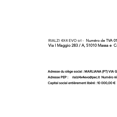
RIALZI 4X4 EVO srl -
Numéro de TVA 01
Via I Maggio 283 / A, 51010 Massa e
C
Adresse du siège social : MARLIANA (PT) VIA
Adresse PEP :
rialzi4x4evo@pec.it
Numéro rée
Capital social entièrement libéré : 10 000,00 €
Gr