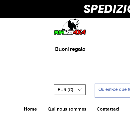
SPEDIZ
Buoni regalo
EUR (€)
Home
Qui nous sommes
Contattaci