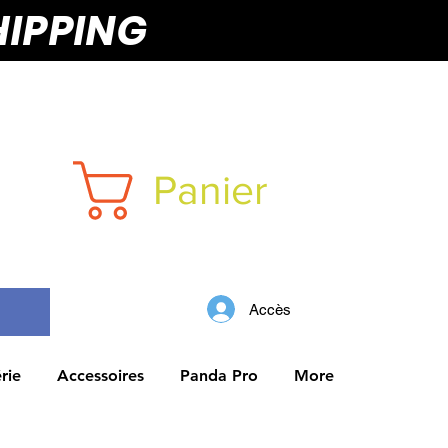
HIPPING
Panier
Accès
rie
Accessoires
Panda Pro
More