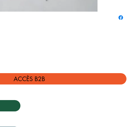
ACCÈS B2B