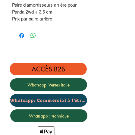
Paire d'amortisseurs arrière pour
Panda 2wd + 3,5 cm
Prix par paire arrière
Garantie certifiée de 2 ans - marque
rialzi4x4
ACCÈS B2B
Whatsapp: Ventes Italie
Whatsapp: Commercial à l'étranger
Whatsapp : technique