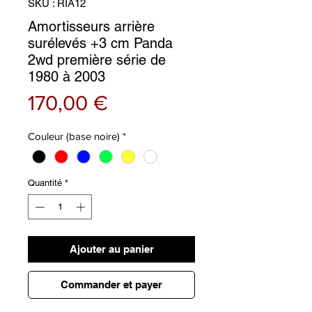
SKU : RIA12
Amortisseurs arrière
surélevés +3 cm Panda
2wd première série de
1980 à 2003
Prix
170,00 €
Couleur (base noire)
*
Quantité
*
Ajouter au panier
Commander et payer