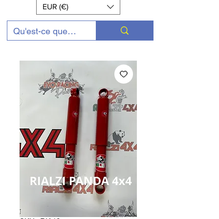
EUR (€)