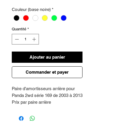
Couleur (base noire)
*
Quantité
*
Ajouter au panier
Commander et payer
Paire d'amortisseurs arrière pour
Panda 2wd série 169 de 2003 à 2013
Prix par paire arrière
Garantie 2 ans certifiée - marque
Rialzi 4x4