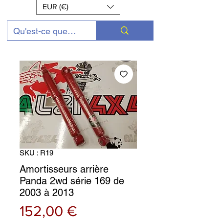
EUR (€)
SKU : R19
Amortisseurs arrière
Panda 2wd série 169 de
2003 à 2013
Prix
152,00 €