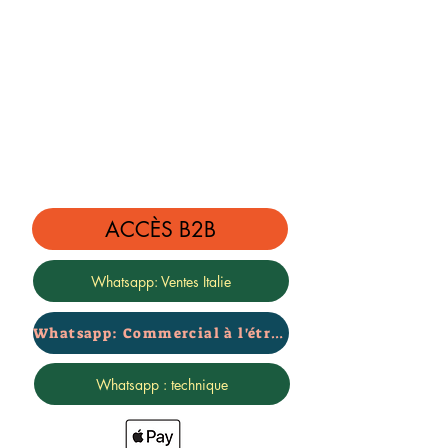
ACCÈS B2B
Whatsapp: Ventes Italie
Whatsapp: Commercial à l'étranger
Whatsapp : technique