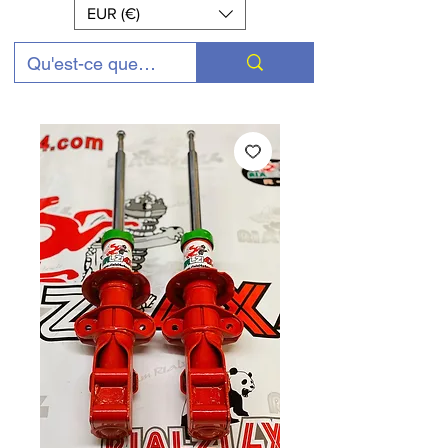
EUR (€)