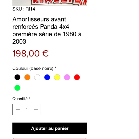
SKU : RI14
Amortisseurs avant
renforcés Panda 4x4
première série de 1980 à
2003
Prix
198,00 €
Couleur (base noire)
*
Quantité
*
Ajouter au panier