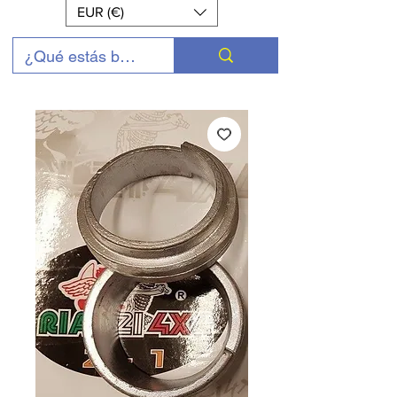
EUR (€)