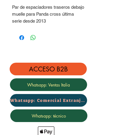
Par de espaciadores traseros debajo
muelle para Panda cross última
serie desde 2013
Altura 3 cm
ACCESO B2B
Whatsapp: Ventas Italia
Whatsapp: Comercial Extranjero
Whatsapp: técnico