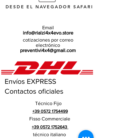
DESDE EL NAVEGADOR SAFARI
Email
info@rialzi4x4evo.store
cotizaciones por correo
electrónico
preventivi4x4@gmail.com
Envíos EXPRESS
Contactos oficiales
Técnico Fijo
+39 0572 1754499
Fisso Commerciale
+39 0572 1752643
técnico italiano