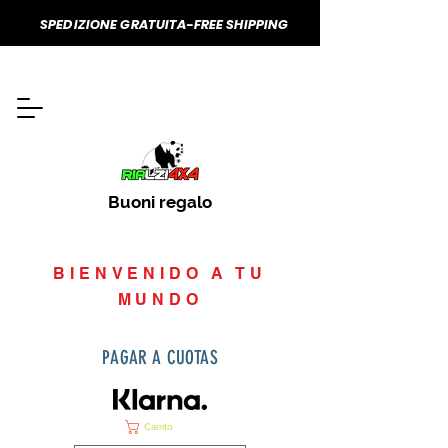
SPEDIZIONE GRATUITA-FREE SHIPPING
Buoni regalo
BIENVENIDO A TU
MUNDO
PAGAR A CUOTAS
Carrito