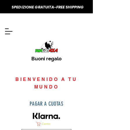
SPEDIZIONE GRATUITA-FREE SHIPPING
Buoni regalo
BIENVENIDO A TU
MUNDO
PAGAR A CUOTAS
Carrito