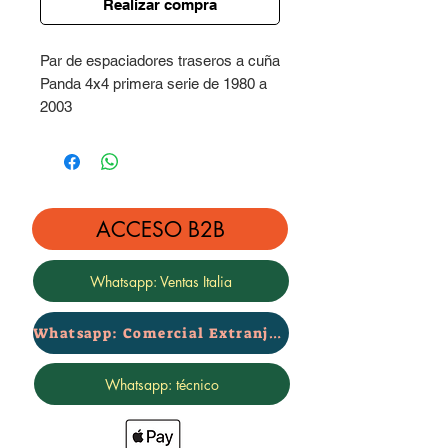
Realizar compra
Par de espaciadores traseros a cuña
Panda 4x4 primera serie de 1980 a
2003
Altura 2 cm
Completo con tornillería de acero
inoxidable
ACCESO B2B
Whatsapp: Ventas Italia
Whatsapp: Comercial Extranjero
Whatsapp: técnico