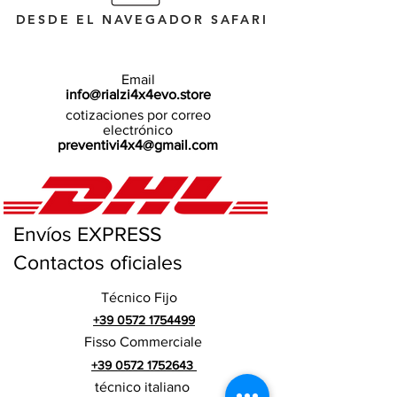
DESDE EL NAVEGADOR SAFARI
Email
info@rialzi4x4evo.store
cotizaciones por correo
electrónico
preventivi4x4@gmail.com
Envíos EXPRESS
Contactos oficiales
Técnico Fijo
+39 0572 1754499
Fisso Commerciale
+39 0572 1752643
técnico italiano