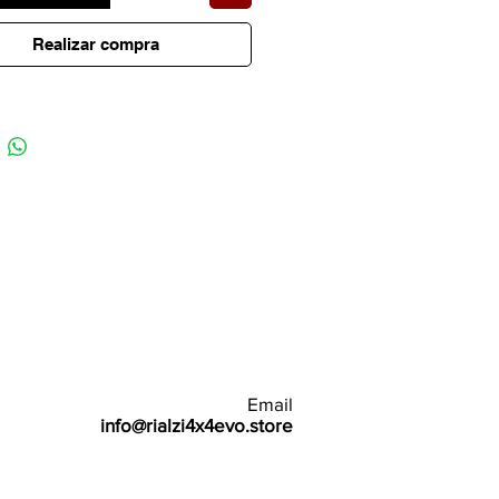
Realizar compra
Email
info@rialzi4x4evo.store