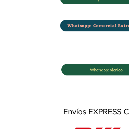
Whatsapp: Comercial Extr
Whatsapp: técnico
Envíos EXPRESS Co