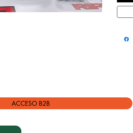
ACCESO B2B