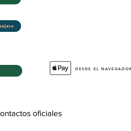
anjero
DESDE EL NAVEGADOR
ntactos oficiales