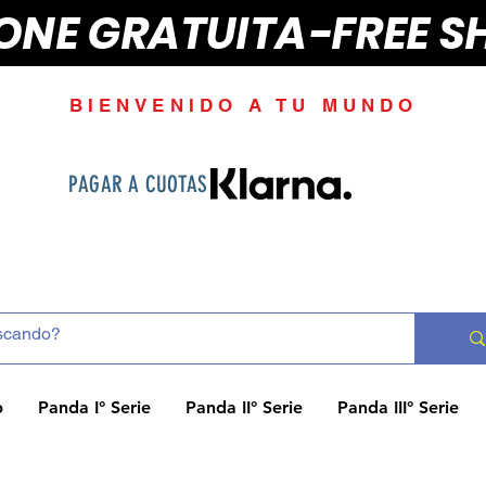
IONE GRATUITA-FREE S
BIENVENIDO A TU MUNDO
PAGAR A CUOTAS
p
Panda I° Serie
Panda II° Serie
Panda III° Serie