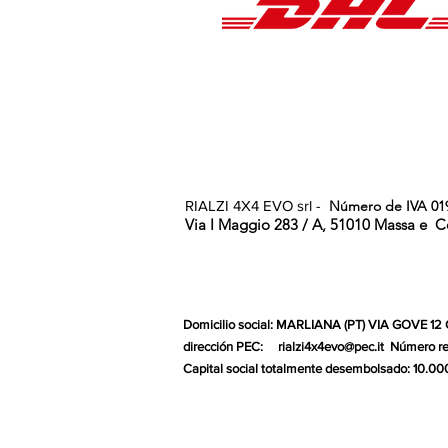
RIALZI 4X4 EVO srl -
Número de IVA 01
Via I Maggio 283 / A, 51010 Massa e
C
Domicilio social: MARLIANA (PT) VIA GOVE 12
dirección PEC:
rialzi4x4evo@pec.it
Número re
Capital social totalmente desembolsado: 10.00