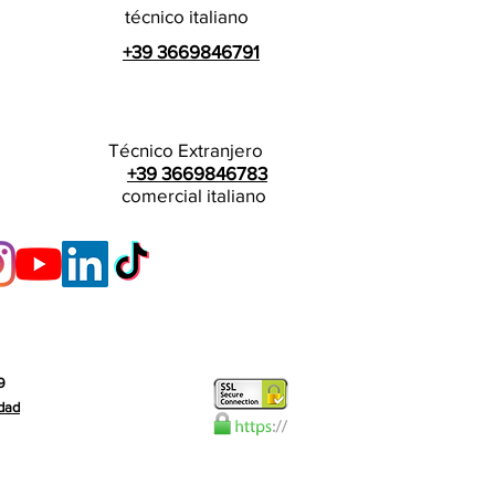
técnico italiano
+39 3669846791
Técnico Extranjero
+39 3669846783
comercial italiano
9
idad