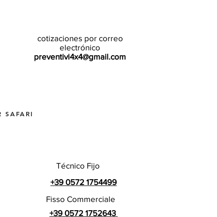
cotizaciones por correo
electrónico
preventivi4x4@gmail.com
 SAFARI
Técnico Fijo
+39 0572 1754499
Fisso Commerciale
+39 0572 1752643