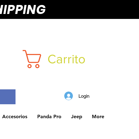
HIPPING
Carrito
Login
Accesorios
Panda Pro
Jeep
More