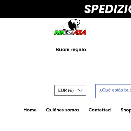
SPEDIZ
Buoni regalo
EUR (€)
Home
Quiénes somos
Contattaci
Sho