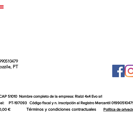
990510479
ozzile, PT
 CAP 51010
Nombre completo de la empresa: Rialzi 4x4 Evo srl
al:
PT-197093
Código fiscal y n. inscripción al Registro Mercantil 0199051047
Términos y condiciones contractuales
0,00 €
Política de privac