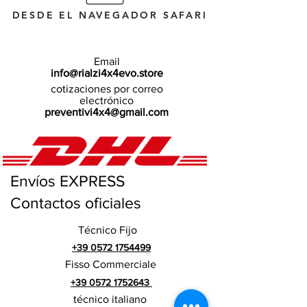
DESDE EL NAVEGADOR SAFARI
Email
info@rialzi4x4evo.store
cotizaciones por correo
electrónico
preventivi4x4@gmail.com
Envíos EXPRESS
Contactos oficiales
Técnico Fijo
+39 0572 1754499
Fisso Commerciale
+39 0572 1752643
técnico italiano