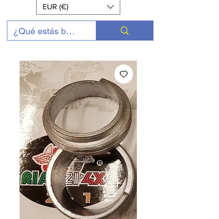
EUR (€)