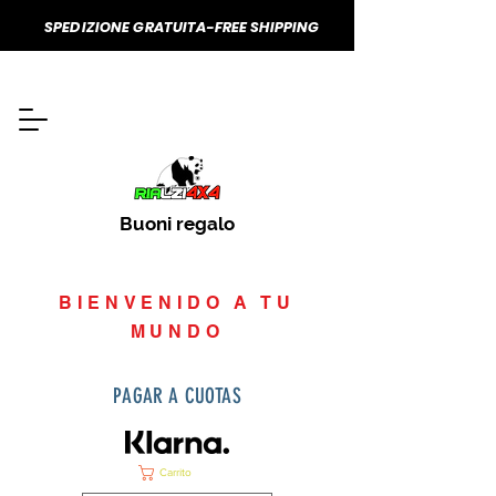
SPEDIZIONE GRATUITA-FREE SHIPPING
Buoni regalo
BIENVENIDO A TU
MUNDO
PAGAR A CUOTAS
Carrito