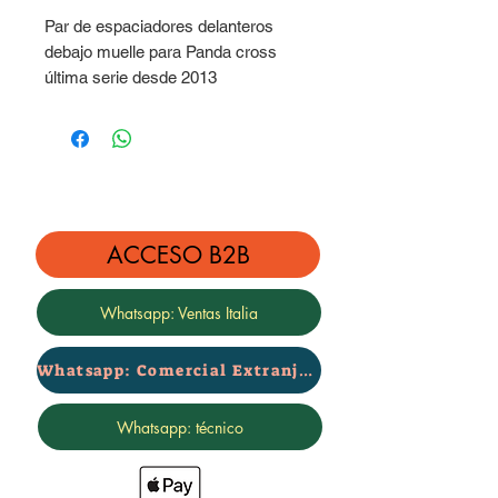
Par de espaciadores delanteros
debajo muelle para Panda cross
última serie desde 2013
Altura 2 cm
ACCESO B2B
Whatsapp: Ventas Italia
Whatsapp: Comercial Extranjero
Whatsapp: técnico