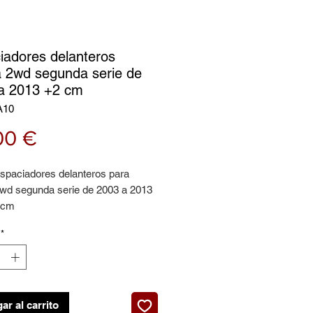
iadores delanteros
 2wd segunda serie de
a 2013 +2 cm
A10
Precio
00 €
espaciadores delanteros para
wd segunda serie de 2003 a 2013
2 cm
*
ar al carrito