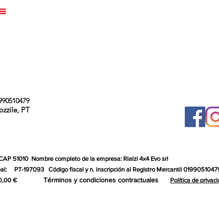
990510479
ozzile, PT
 CAP 51010
Nombre completo de la empresa: Rialzi 4x4 Evo srl
al:
PT-197093
Código fiscal y n. inscripción al Registro Mercantil 0199051047
Términos y condiciones contractuales
0,00 €
Política de privac