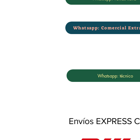
Whatsapp: Comercial Extr
Whatsapp: técnico
Envíos EXPRESS Co