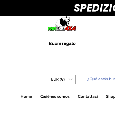
SPEDIZ
Buoni regalo
EUR (€)
Home
Quiénes somos
Contattaci
Sho