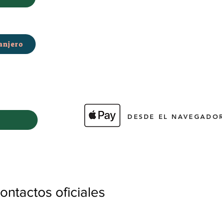
anjero
DESDE EL NAVEGADOR
ntactos oficiales