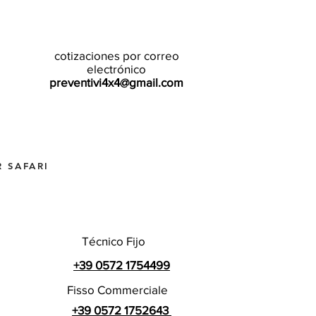
cotizaciones por correo
electrónico
preventivi4x4@gmail.com
 SAFARI
Técnico Fijo
+39 0572 1754499
Fisso Commerciale
+39 0572 1752643