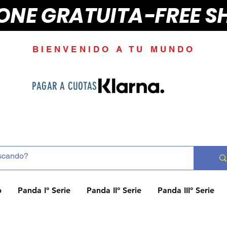
IONE GRATUITA-FREE S
BIENVENIDO A TU MUNDO
PAGAR A CUOTAS
p
Panda I° Serie
Panda II° Serie
Panda III° Serie