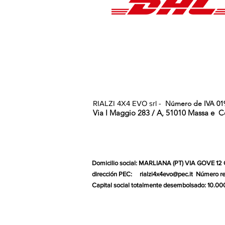
RIALZI 4X4 EVO srl -
Número de IVA 01
Via I Maggio 283 / A, 51010 Massa e
C
Domicilio social: MARLIANA (PT) VIA GOVE 12
dirección PEC:
rialzi4x4evo@pec.it
Número re
Capital social totalmente desembolsado: 10.00