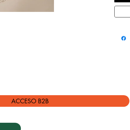
ACCESO B2B