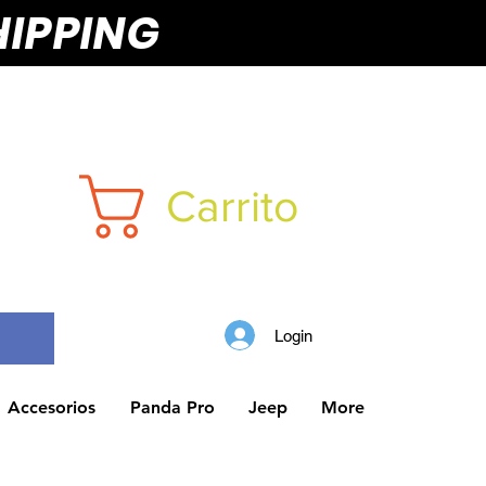
HIPPING
Carrito
Login
Accesorios
Panda Pro
Jeep
More