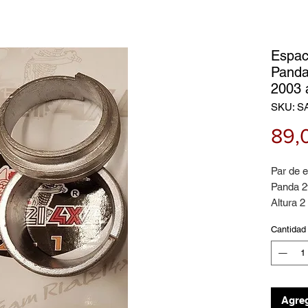
Espac
Panda
2003 
SKU: S
89,
Par de 
Panda 2
Altura 
Cantidad
Agreg