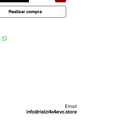
Realizar compra
Email
info@rialzi4x4evo.store