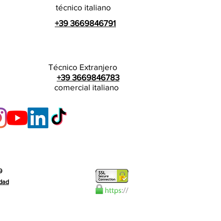
técnico italiano
+39 3669846791
Técnico Extranjero
+39 3669846783
comercial italiano
9
idad