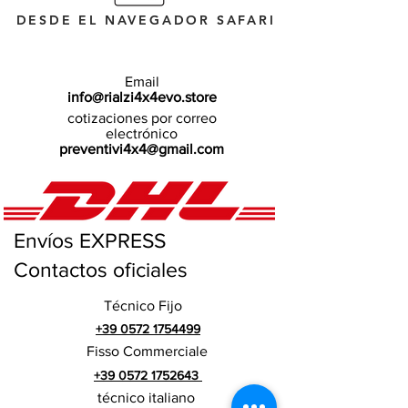
DESDE EL NAVEGADOR SAFARI
Email
info@rialzi4x4evo.store
cotizaciones por correo
electrónico
preventivi4x4@gmail.com
Envíos EXPRESS
Contactos oficiales
Técnico Fijo
+39 0572 1754499
Fisso Commerciale
+39 0572 1752643
técnico italiano