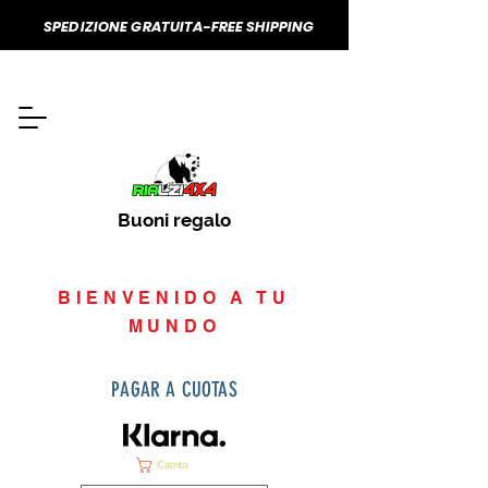
SPEDIZIONE GRATUITA-FREE SHIPPING
Buoni regalo
BIENVENIDO A TU
MUNDO
PAGAR A CUOTAS
Carrito