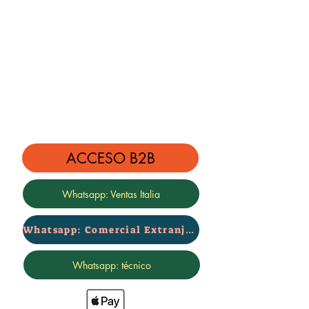
ACCESO B2B
Whatsapp: Ventas Italia
Whatsapp: Comercial Extranjero
Whatsapp: técnico