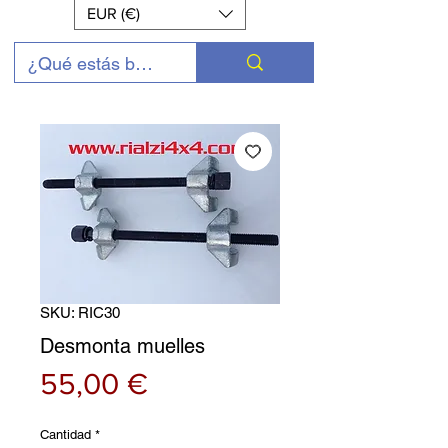
EUR (€)
SKU: RIC30
Desmonta muelles
Precio
55,00 €
Cantidad
*