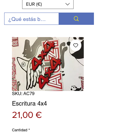
EUR (€)
SKU: AC79
Escritura 4x4
Precio
21,00 €
Cantidad
*