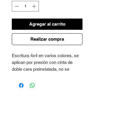
Agregar al carrito
Realizar compra
Escritura 4x4 en varios colores, se
aplican por presión con cinta de
doble cara preinstalada, no se
decoloran.
Producto de plástico, precio referido
al par