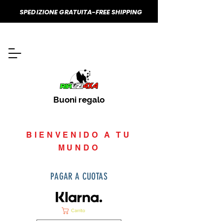
SPEDIZIONE GRATUITA-FREE SHIPPING
Buoni regalo
BIENVENIDO A TU
MUNDO
PAGAR A CUOTAS
Carrito