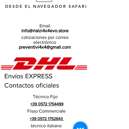
DESDE EL NAVEGADOR SAFARI
Email
info@rialzi4x4evo.store
cotizaciones por correo
electrónico
preventivi4x4@gmail.com
Envíos EXPRESS
Contactos oficiales
Técnico Fijo
+39 0572 1754499
Fisso Commerciale
+39 0572 1752643
técnico italiano