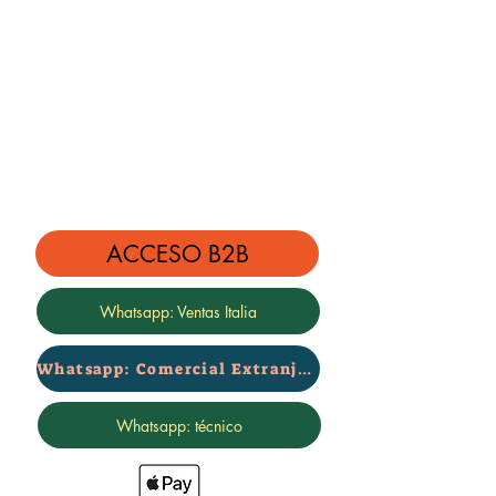
ACCESO B2B
Whatsapp: Ventas Italia
Whatsapp: Comercial Extranjero
Whatsapp: técnico