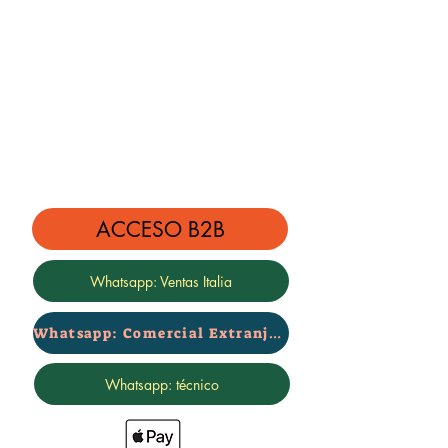
ACCESO B2B
Whatsapp: Ventas Italia
Whatsapp: Comercial Extranjero
Whatsapp: técnico