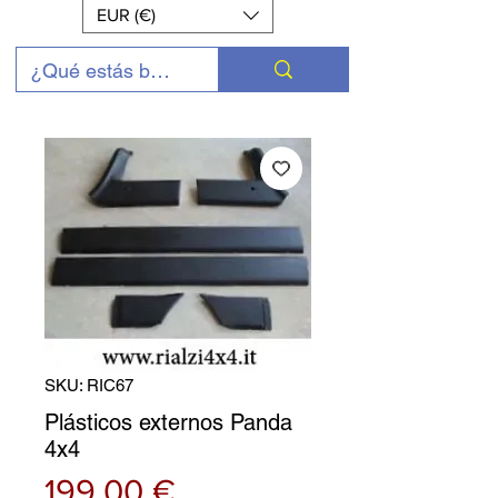
EUR (€)
SKU: RIC67
Plásticos externos Panda
4x4
Precio
199,00 €