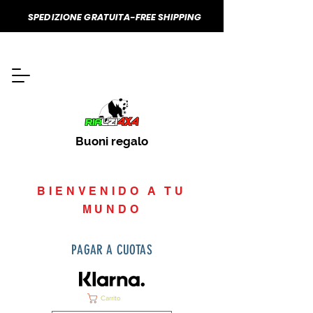
SPEDIZIONE GRATUITA-FREE SHIPPING
Buoni regalo
BIENVENIDO A TU
MUNDO
PAGAR A CUOTAS
Carrito