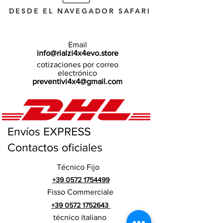
DESDE EL NAVEGADOR SAFARI
Email
info@rialzi4x4evo.store
cotizaciones por correo
electrónico
preventivi4x4@gmail.com
Envíos EXPRESS
Contactos oficiales
Técnico Fijo
+39 0572 1754499
Fisso Commerciale
+39 0572 1752643
técnico italiano