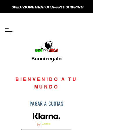
SPEDIZIONE GRATUITA-FREE SHIPPING
Buoni regalo
BIENVENIDO A TU
MUNDO
PAGAR A CUOTAS
Carrito