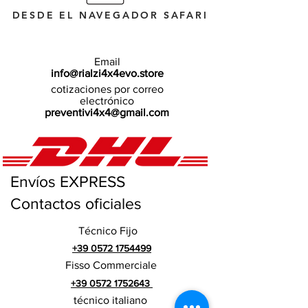
DESDE EL NAVEGADOR SAFARI
Email
info@rialzi4x4evo.store
cotizaciones por correo
electrónico
preventivi4x4@gmail.com
Envíos EXPRESS
Contactos oficiales
Técnico Fijo
+39 0572 1754499
Fisso Commerciale
+39 0572 1752643
técnico italiano