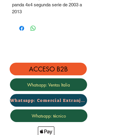
panda 4x4 segunda serie de 2003 a
2013
Excelentes para soportar cargas
Elevación efectiva de 3.2 cm
ACCESO B2B
Whatsapp: Ventas Italia
Whatsapp: Comercial Extranjero
Whatsapp: técnico