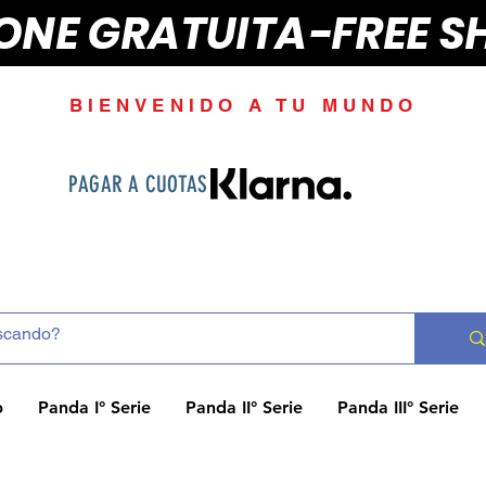
IONE GRATUITA-FREE S
BIENVENIDO A TU MUNDO
PAGAR A CUOTAS
p
Panda I° Serie
Panda II° Serie
Panda III° Serie