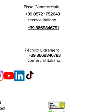
Fisso Commerciale
+39 0572 1752643
técnico italiano
+39 3669846791
Técnico Extranjero
+39 3669846783
comercial italiano
9
idad