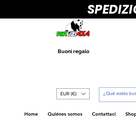
SPEDIZ
Buoni regalo
EUR (€)
Home
Quiénes somos
Contattaci
Sho