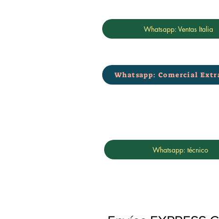
Whatsapp: Ventas Italia
Whatsapp: Comercial Extr
Whatsapp: técnico