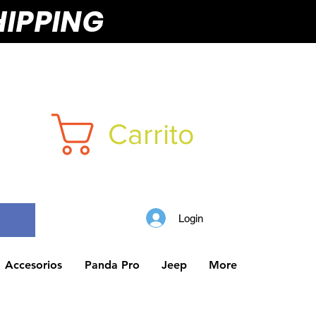
HIPPING
Carrito
Login
Accesorios
Panda Pro
Jeep
More