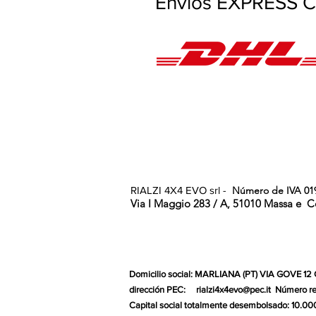
Envíos EXPRESS Co
RIALZI 4X4 EVO srl -
Número de IVA 01
Via I Maggio 283 / A, 51010 Massa e
C
Domicilio social: MARLIANA (PT) VIA GOVE 12
dirección PEC:
rialzi4x4evo@pec.it
Número re
Capital social totalmente desembolsado: 10.00