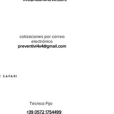
cotizaciones por correo
electrónico
preventivi4x4@gmail.com
 SAFARI
Técnico Fijo
+39 0572 1754499