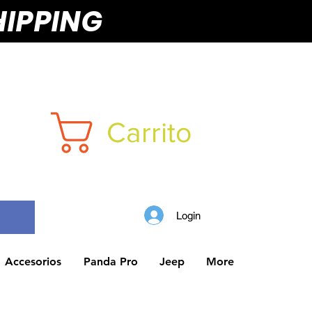
HIPPING
Carrito
Login
Accesorios
Panda Pro
Jeep
More