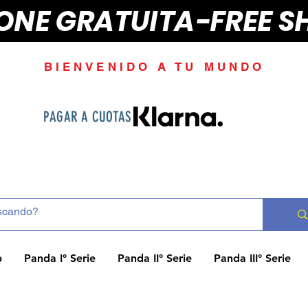
IONE GRATUITA-FREE S
BIENVENIDO A TU MUNDO
PAGAR A CUOTAS
p
Panda I° Serie
Panda II° Serie
Panda III° Serie