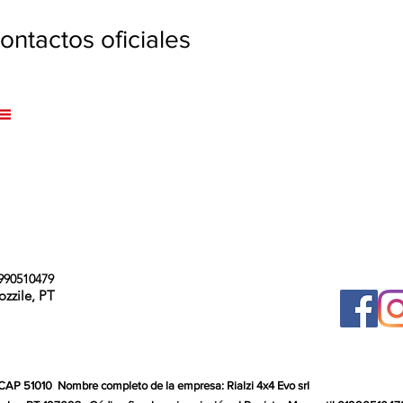
ntactos oficiales
990510479
ozzile, PT
 CAP 51010
Nombre completo de la empresa: Rialzi 4x4 Evo srl