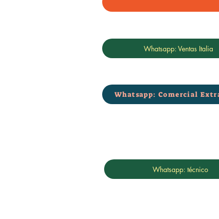
Whatsapp: Ventas Italia
Whatsapp: Comercial Extr
Whatsapp: técnico