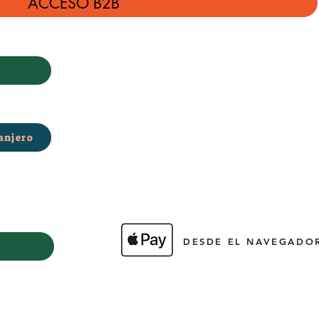
ACCESO B2B
anjero
DESDE EL NAVEGADOR