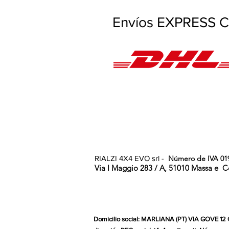
Envíos EXPRESS Co
RIALZI 4X4 EVO srl -
Número de IVA 01
Via I Maggio 283 / A, 51010 Massa e
C
Domicilio social: MARLIANA (PT) VIA GOVE 12