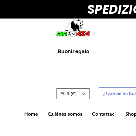
SPEDIZ
Buoni regalo
EUR (€)
Home
Quiénes somos
Contattaci
Sho