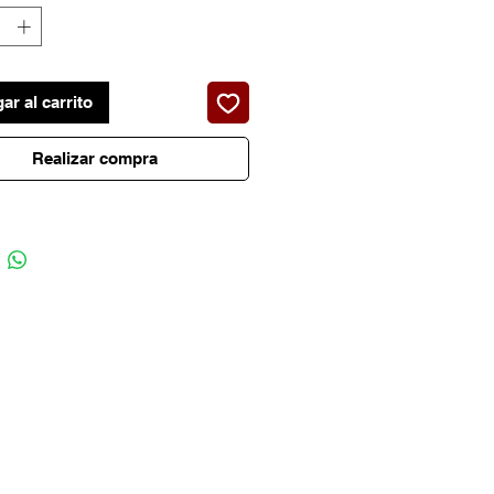
lantera izquierda
ar al carrito
Realizar compra