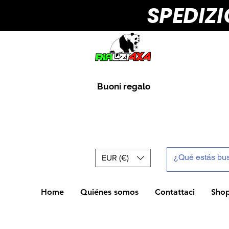
SPEDIZ
Buoni regalo
EUR (€)
Home
Quiénes somos
Contattaci
Sho