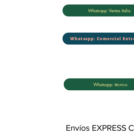
Whatsapp: Ventas Italia
Whatsapp: Comercial Extr
Whatsapp: técnico
Envíos EXPRESS Co