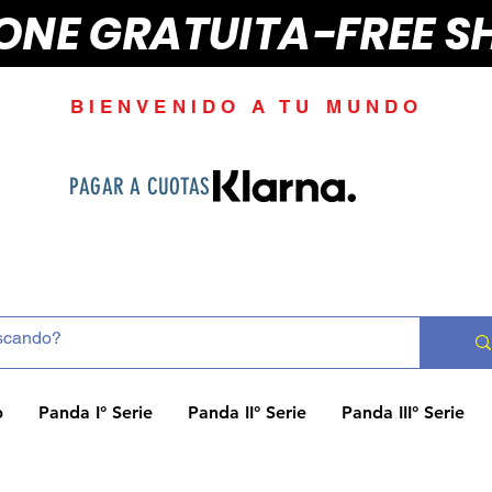
IONE GRATUITA-FREE S
BIENVENIDO A TU MUNDO
PAGAR A CUOTAS
p
Panda I° Serie
Panda II° Serie
Panda III° Serie