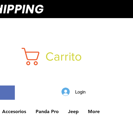
HIPPING
Carrito
Login
Accesorios
Panda Pro
Jeep
More