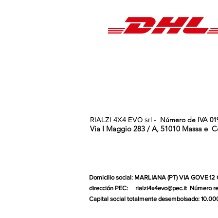
RIALZI 4X4 EVO srl -
Número de IVA 01
Via I Maggio 283 / A, 51010 Massa e
C
Domicilio social: MARLIANA (PT) VIA GOVE 12
dirección PEC:
rialzi4x4evo@pec.it
Número re
Capital social totalmente desembolsado: 10.00