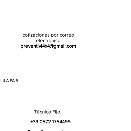
cotizaciones por correo
electrónico
preventivi4x4@gmail.com
 SAFARI
Técnico Fijo
+39 0572 1754499