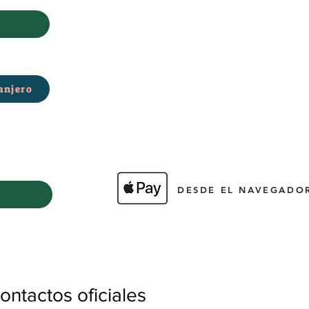
anjero
DESDE EL NAVEGADOR
ntactos oficiales