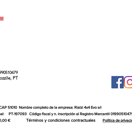
990510479
ozzile, PT
 CAP 51010
Nombre completo de la empresa: Rialzi 4x4 Evo srl
al:
PT-197093
Código fiscal y n. inscripción al Registro Mercantil 0199051047
Términos y condiciones contractuales
0,00 €
Política de privac