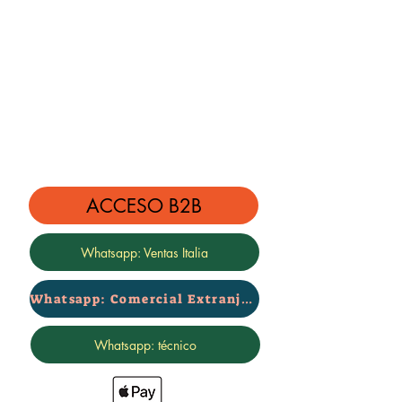
ACCESO B2B
Whatsapp: Ventas Italia
Whatsapp: Comercial Extranjero
Whatsapp: técnico