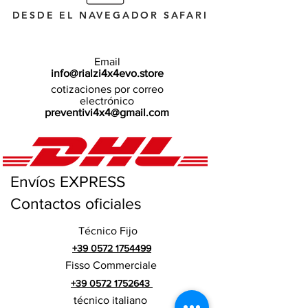
DESDE EL NAVEGADOR SAFARI
Email
info@rialzi4x4evo.store
cotizaciones por correo
electrónico
preventivi4x4@gmail.com
Envíos EXPRESS
Contactos oficiales
Técnico Fijo
+39 0572 1754499
Fisso Commerciale
+39 0572 1752643
técnico italiano