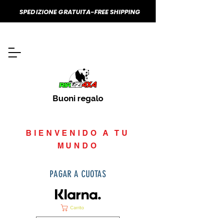
SPEDIZIONE GRATUITA-FREE SHIPPING
Buoni regalo
BIENVENIDO A TU
MUNDO
PAGAR A CUOTAS
Carrito