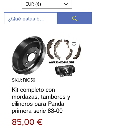
EUR (€)
SKU: RIC56
Kit completo con
mordazas, tambores y
cilindros para Panda
primera serie 83-00
Precio
85,00 €