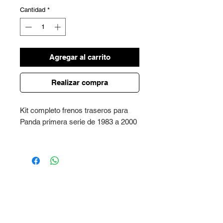
Cantidad
*
Agregar al carrito
Realizar compra
Kit completo frenos traseros para
Panda primera serie de 1983 a 2000
Kit compuesto por:
Mordazas frenos + tambores +
cilindros