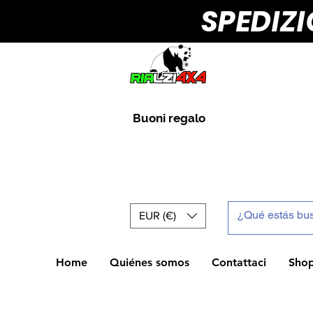
SPEDIZ
Buoni regalo
EUR (€)
Home
Quiénes somos
Contattaci
Sho