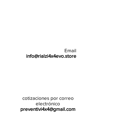
Email
info@rialzi4x4evo.store
cotizaciones por correo
electrónico
preventivi4x4@gmail.com