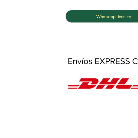
Whatsapp: técnico
Envíos EXPRESS Co