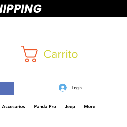
HIPPING
Carrito
Login
Accesorios
Panda Pro
Jeep
More