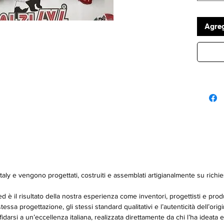
Espacia
aluminio
Agreg
Made in 
aly e vengono progettati, costruiti e assemblati artigianalmente su richies
 è il risultato della nostra esperienza come inventori, progettisti e produtto
essa progettazione, gli stessi standard qualitativi e l’autenticità dell’origi
ffidarsi a un’eccellenza italiana, realizzata direttamente da chi l’ha ideata e