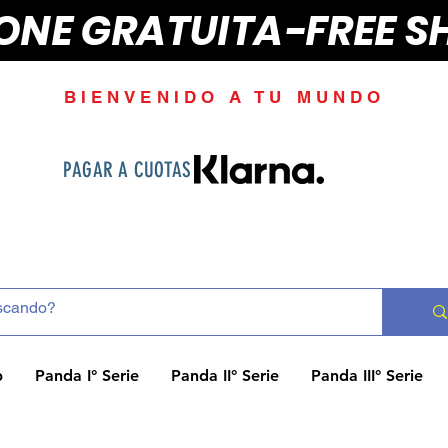
IONE GRATUITA-FREE S
BIENVENIDO A TU MUNDO
PAGAR A CUOTAS
p
Panda I° Serie
Panda II° Serie
Panda III° Serie