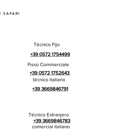
 SAFARI
Técnico Fijo
+39 0572 1754499
Fisso Commerciale
+39 0572 1752643
técnico italiano
+39 3669846791
Técnico Extranjero
+39 3669846783
comercial italiano