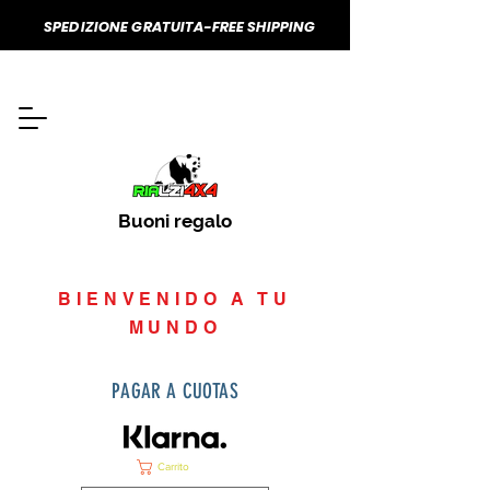
SPEDIZIONE GRATUITA-FREE SHIPPING
Buoni regalo
BIENVENIDO A TU
MUNDO
PAGAR A CUOTAS
Carrito