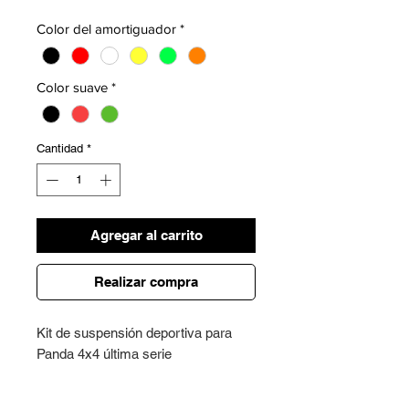
Color del amortiguador
*
Color suave
*
Cantidad
*
Agregar al carrito
Realizar compra
Kit de suspensión deportiva para
Panda 4x4 última serie
Kit completo por: