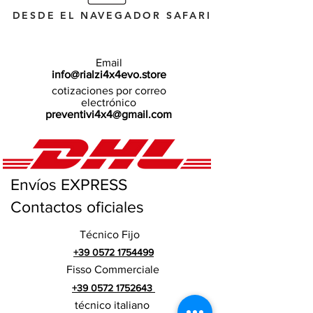
DESDE EL NAVEGADOR SAFARI
Email
info@rialzi4x4evo.store
cotizaciones por correo
electrónico
preventivi4x4@gmail.com
Envíos EXPRESS
Contactos oficiales
Técnico Fijo
+39 0572 1754499
Fisso Commerciale
+39 0572 1752643
técnico italiano