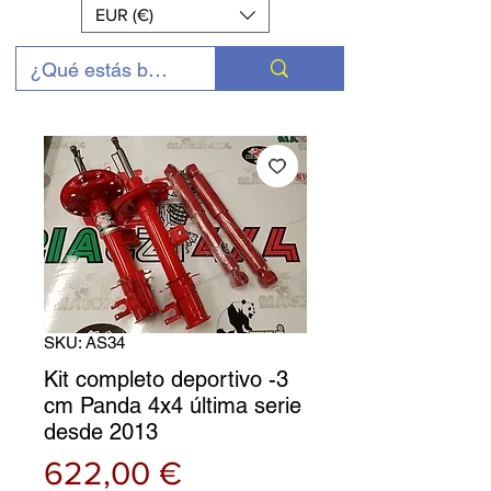
EUR (€)
SKU: AS34
Kit completo deportivo -3
cm Panda 4x4 última serie
desde 2013
Precio
622,00 €