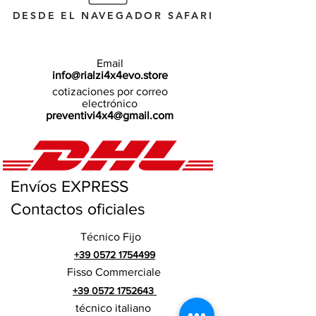
DESDE EL NAVEGADOR SAFARI
Email
info@rialzi4x4evo.store
cotizaciones por correo
electrónico
preventivi4x4@gmail.com
Envíos EXPRESS
Contactos oficiales
Técnico Fijo
+39 0572 1754499
Fisso Commerciale
+39 0572 1752643
técnico italiano