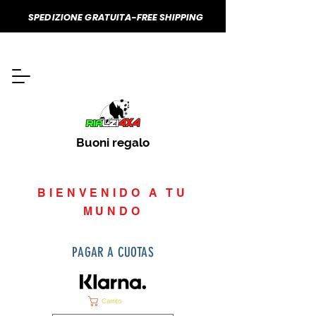
SPEDIZIONE GRATUITA-FREE SHIPPING
Buoni regalo
BIENVENIDO A TU
MUNDO
PAGAR A CUOTAS
Carrito