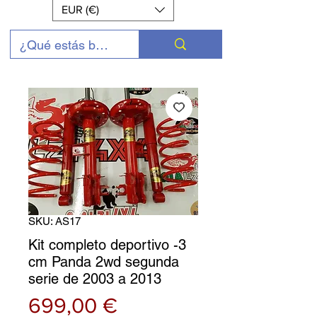
EUR (€)
SKU: AS17
Kit completo deportivo -3
cm Panda 2wd segunda
serie de 2003 a 2013
Precio
699,00 €