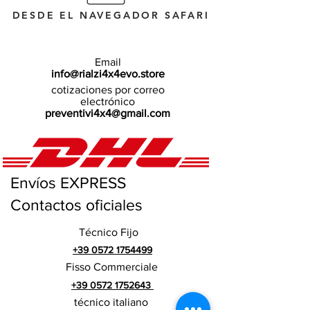
DESDE EL NAVEGADOR SAFARI
Email
info@rialzi4x4evo.store
cotizaciones por correo
electrónico
preventivi4x4@gmail.com
Envíos EXPRESS
Contactos oficiales
Técnico Fijo
+39 0572 1754499
Fisso Commerciale
+39 0572 1752643
técnico italiano