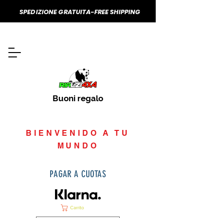
SPEDIZIONE GRATUITA-FREE SHIPPING
Buoni regalo
BIENVENIDO A TU
MUNDO
PAGAR A CUOTAS
Carrito