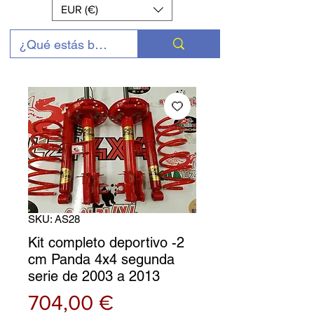
EUR (€)
SKU: AS28
Kit completo deportivo -2
cm Panda 4x4 segunda
serie de 2003 a 2013
Precio
704,00 €