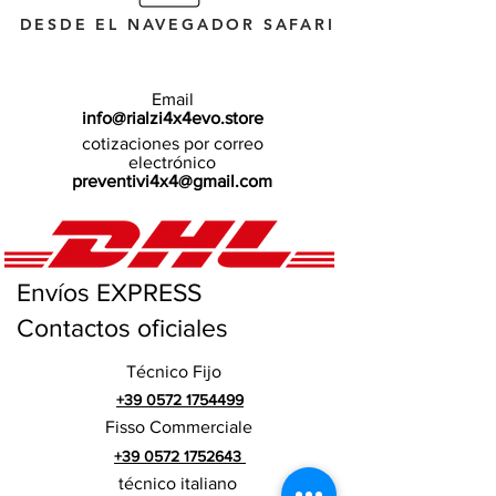
DESDE EL NAVEGADOR SAFARI
Email
info@rialzi4x4evo.store
cotizaciones por correo
electrónico
preventivi4x4@gmail.com
Envíos EXPRESS
Contactos oficiales
Técnico Fijo
+39 0572 1754499
Fisso Commerciale
+39 0572 1752643
técnico italiano