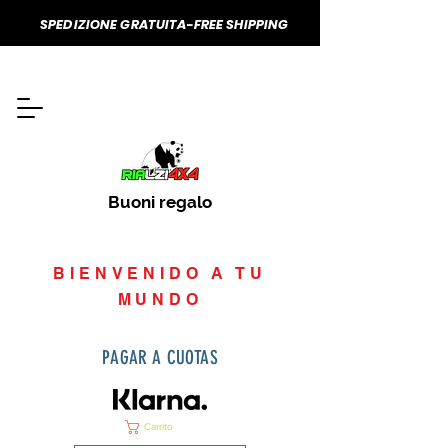
SPEDIZIONE GRATUITA-FREE SHIPPING
Buoni regalo
BIENVENIDO A TU
MUNDO
PAGAR A CUOTAS
Carrito