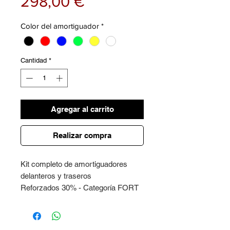
Precio
298,00 €
Color del amortiguador
*
Cantidad
*
Agregar al carrito
Realizar compra
Kit completo de amortiguadores
delanteros y traseros
Reforzados 30% - Categoría FORT
También recomendado por uso off-
road