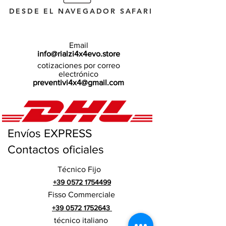
DESDE EL NAVEGADOR SAFARI
Email
info@rialzi4x4evo.store
cotizaciones por correo
electrónico
preventivi4x4@gmail.com
Envíos EXPRESS
Contactos oficiales
Técnico Fijo
+39 0572 1754499
Fisso Commerciale
+39 0572 1752643
técnico italiano