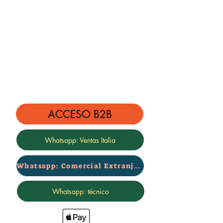
Garantía de por vida
ACCESO B2B
Whatsapp: Ventas Italia
Whatsapp: Comercial Extranjero
Whatsapp: técnico