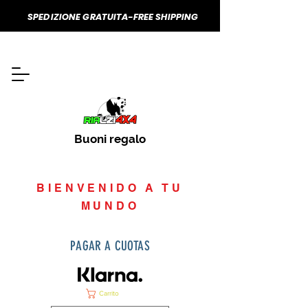
SPEDIZIONE GRATUITA-FREE SHIPPING
Buoni regalo
BIENVENIDO A TU
MUNDO
PAGAR A CUOTAS
Carrito