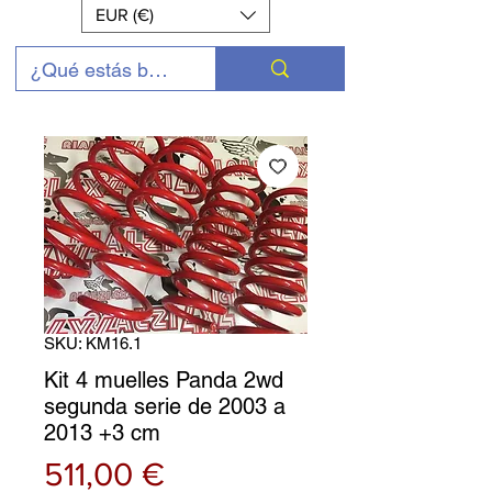
EUR (€)
SKU: KM16.1
Kit 4 muelles Panda 2wd
segunda serie de 2003 a
2013 +3 cm
Precio
511,00 €