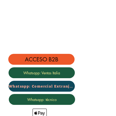
ACCESO B2B
Whatsapp: Ventas Italia
Whatsapp: Comercial Extranjero
Whatsapp: técnico