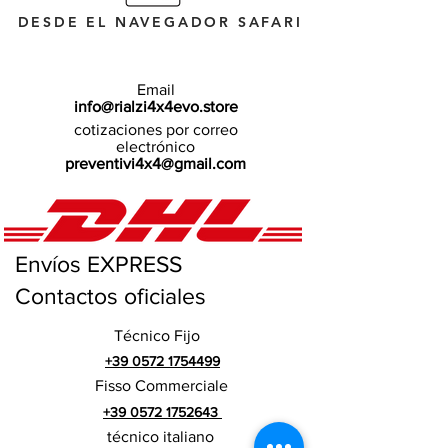
DESDE EL NAVEGADOR SAFARI
Email
info@rialzi4x4evo.store
cotizaciones por correo
electrónico
preventivi4x4@gmail.com
Envíos EXPRESS
Contactos oficiales
Técnico Fijo
+39 0572 1754499
Fisso Commerciale
+39 0572 1752643
técnico italiano