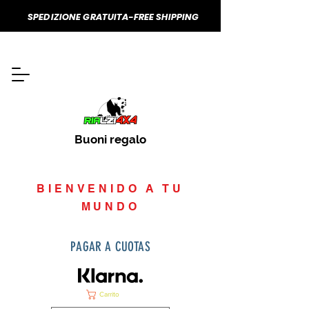
SPEDIZIONE GRATUITA-FREE SHIPPING
Buoni regalo
BIENVENIDO A TU
MUNDO
PAGAR A CUOTAS
Carrito