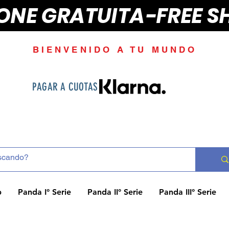
IONE GRATUITA-FREE S
BIENVENIDO A TU MUNDO
PAGAR A CUOTAS
p
Panda I° Serie
Panda II° Serie
Panda III° Serie