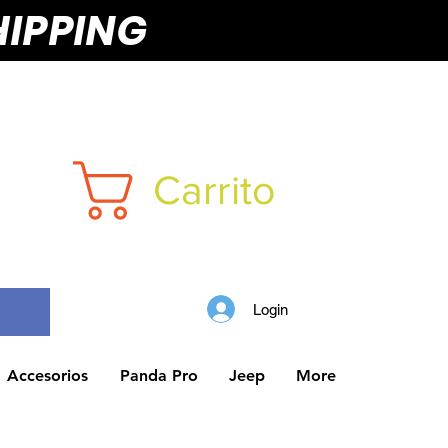
HIPPING
Carrito
Login
Accesorios
Panda Pro
Jeep
More