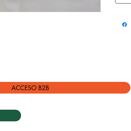
ACCESO B2B