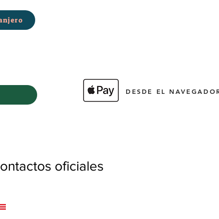
anjero
DESDE EL NAVEGADOR
ntactos oficiales