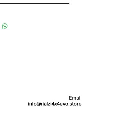
Email
info@rialzi4x4evo.store