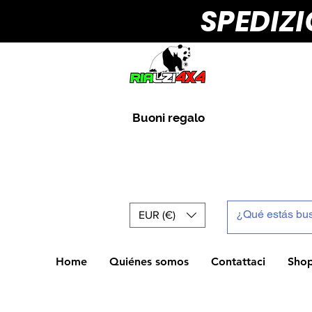
SPEDIZ
Buoni regalo
EUR (€)
Home
Quiénes somos
Contattaci
Sho