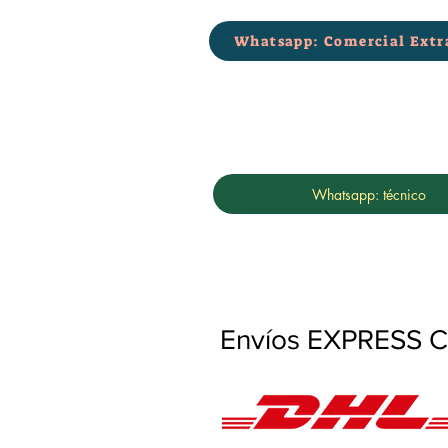
Whatsapp: Comercial Extr
Whatsapp: técnico
Envíos EXPRESS Co