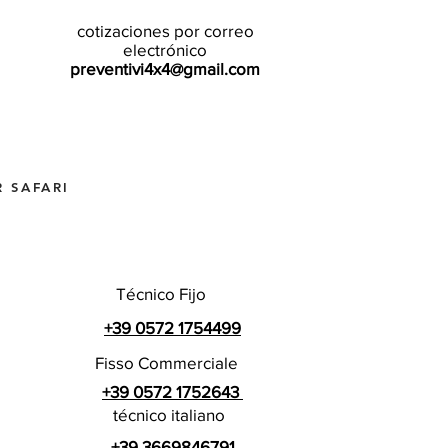
cotizaciones por correo
electrónico
preventivi4x4@gmail.com
 SAFARI
Técnico Fijo
+39 0572 1754499
Fisso Commerciale
+39 0572 1752643
técnico italiano
+39 3669846791