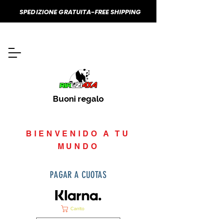
SPEDIZIONE GRATUITA-FREE SHIPPING
Buoni regalo
BIENVENIDO A TU
MUNDO
PAGAR A CUOTAS
Carrito