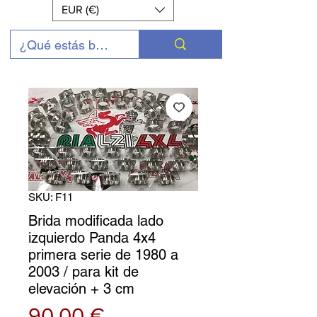
EUR (€)
SKU: F11
Brida modificada lado
izquierdo Panda 4x4
primera serie de 1980 a
2003 / para kit de
elevación + 3 cm
Precio
90,00 €