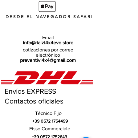
DESDE EL NAVEGADOR SAFARI
Email
info@rialzi4x4evo.store
cotizaciones por correo
electrónico
preventivi4x4@gmail.com
Envíos EXPRESS
Contactos oficiales
Técnico Fijo
+39 0572 1754499
Fisso Commerciale
+39 0572 1752643