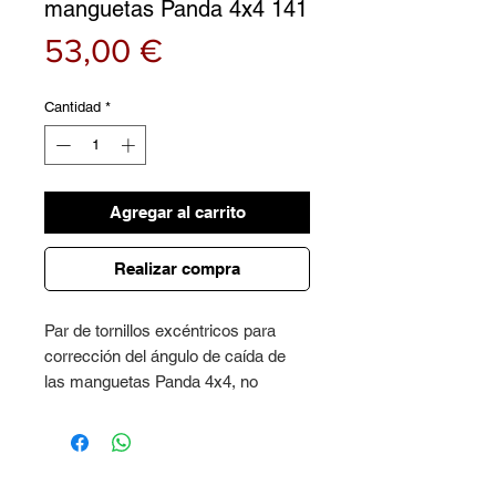
manguetas Panda 4x4 141
Precio
53,00 €
Cantidad
*
Agregar al carrito
Realizar compra
Par de tornillos excéntricos para
corrección del ángulo de caída de
las manguetas Panda 4x4, no
requieren modificaciones
De 0 a 3 mm
Acero 10.9