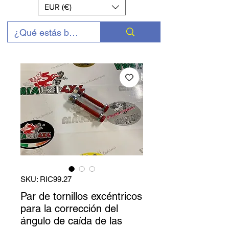
EUR (€)
SKU: RIC99.27
Par de tornillos excéntricos
para la corrección del
ángulo de caída de las