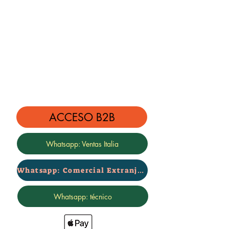
ACCESO B2B
Whatsapp: Ventas Italia
Whatsapp: Comercial Extranjero
Whatsapp: técnico