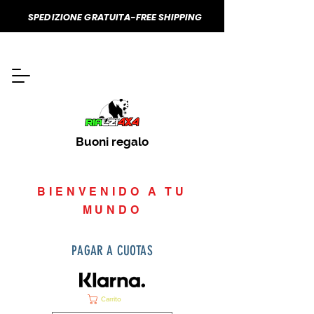
SPEDIZIONE GRATUITA-FREE SHIPPING
Buoni regalo
BIENVENIDO A TU
MUNDO
PAGAR A CUOTAS
Carrito