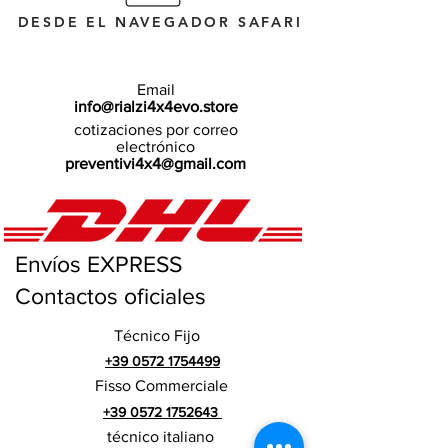
DESDE EL NAVEGADOR SAFARI
Email
info@rialzi4x4evo.store
cotizaciones por correo
electrónico
preventivi4x4@gmail.com
Envíos EXPRESS
Contactos oficiales
Técnico Fijo
+39 0572 1754499
Fisso Commerciale
+39 0572 1752643
técnico italiano