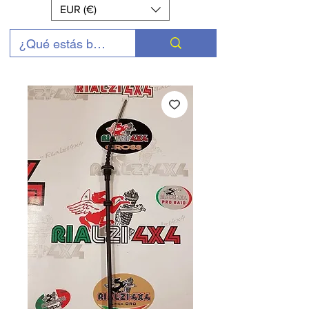
EUR (€)