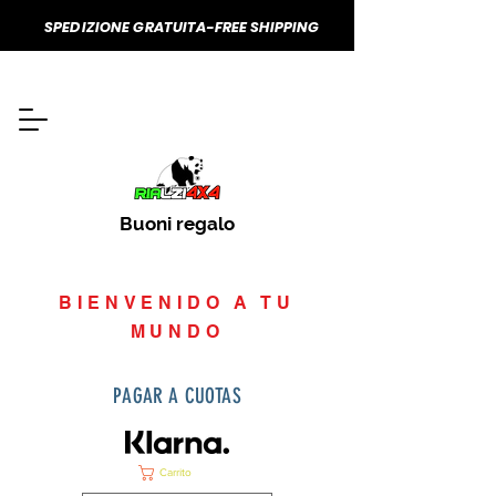
SPEDIZIONE GRATUITA-FREE SHIPPING
Buoni regalo
BIENVENIDO A TU
MUNDO
PAGAR A CUOTAS
Carrito