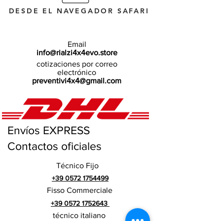
DESDE EL NAVEGADOR SAFARI
Email
info@rialzi4x4evo.store
cotizaciones por correo
electrónico
preventivi4x4@gmail.com
Envíos EXPRESS
Contactos oficiales
Técnico Fijo
+39 0572 1754499
Fisso Commerciale
+39 0572 1752643
técnico italiano