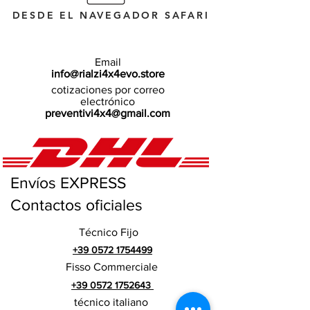
DESDE EL NAVEGADOR SAFARI
Email
info@rialzi4x4evo.store
cotizaciones por correo
electrónico
preventivi4x4@gmail.com
Envíos EXPRESS
Contactos oficiales
Técnico Fijo
+39 0572 1754499
Fisso Commerciale
+39 0572 1752643
técnico italiano