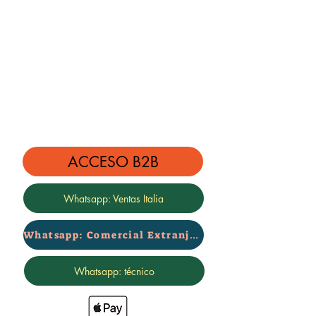
ACCESO B2B
Whatsapp: Ventas Italia
Whatsapp: Comercial Extranjero
Whatsapp: técnico