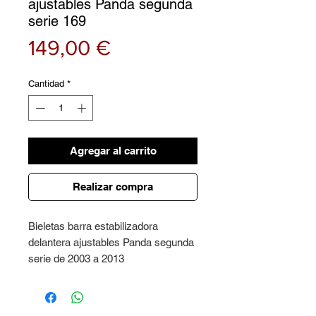
ajustables Panda segunda
serie 169
Precio
149,00 €
Cantidad
*
Agregar al carrito
Realizar compra
Bieletas barra estabilizadora
delantera ajustables Panda segunda
serie de 2003 a 2013
Modificaciones Rialzi 4x4, Garantía
de 2 años