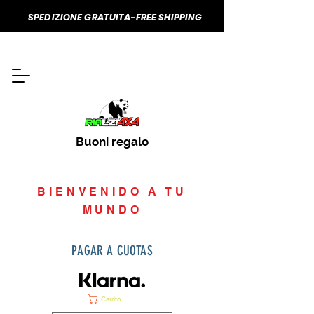
SPEDIZIONE GRATUITA-FREE SHIPPING
Buoni regalo
BIENVENIDO A TU
MUNDO
PAGAR A CUOTAS
Carrito