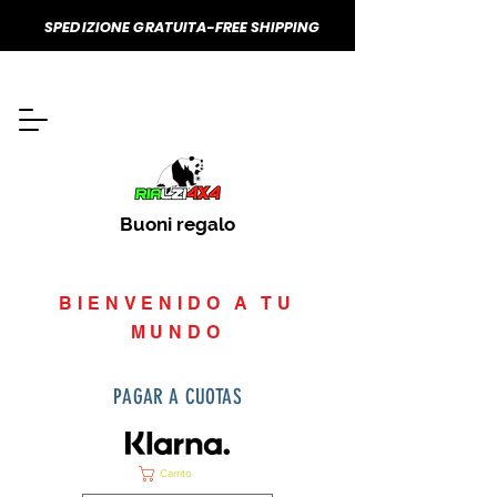
SPEDIZIONE GRATUITA-FREE SHIPPING
Buoni regalo
BIENVENIDO A TU
MUNDO
PAGAR A CUOTAS
Carrito