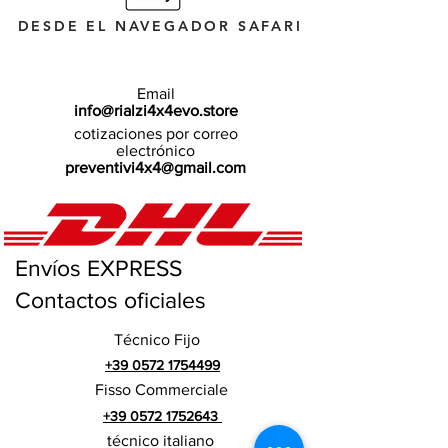
DESDE EL NAVEGADOR SAFARI
Email
info@rialzi4x4evo.store
cotizaciones por correo
electrónico
preventivi4x4@gmail.com
Envíos EXPRESS
Contactos oficiales
Técnico Fijo
+39 0572 1754499
Fisso Commerciale
+39 0572 1752643
técnico italiano