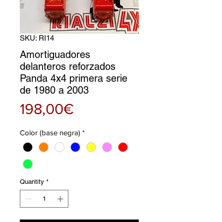
SKU: RI14
Amortiguadores
delanteros reforzados
Panda 4x4 primera serie
de 1980 a 2003
Price
198,00€
Color (base negra)
*
Quantity
*