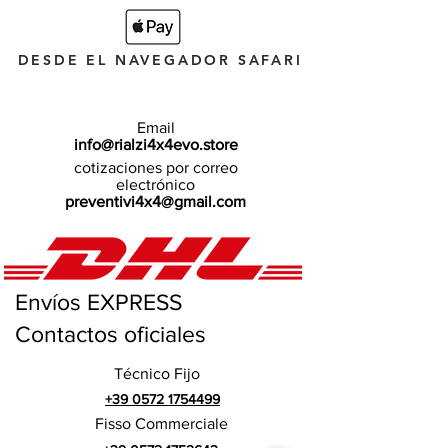
DESDE EL NAVEGADOR SAFARI
Email
info@rialzi4x4evo.store
cotizaciones por correo
electrónico
preventivi4x4@gmail.com
Envíos EXPRESS
Contactos oficiales
Técnico Fijo
+39 0572 1754499
Fisso Commerciale