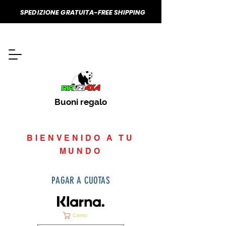
SPEDIZIONE GRATUITA-FREE SHIPPING
Buoni regalo
BIENVENIDO A TU
MUNDO
PAGAR A CUOTAS
Carrito