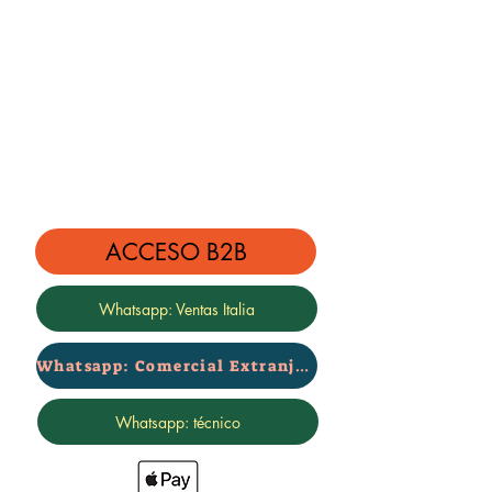
ACCESO B2B
Whatsapp: Ventas Italia
Whatsapp: Comercial Extranjero
Whatsapp: técnico