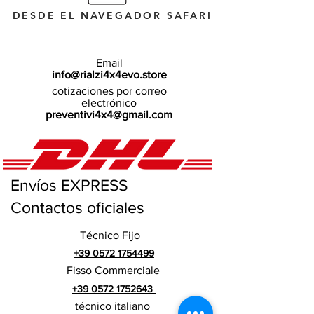
DESDE EL NAVEGADOR SAFARI
Email
info@rialzi4x4evo.store
cotizaciones por correo
electrónico
preventivi4x4@gmail.com
Envíos EXPRESS
Contactos oficiales
Técnico Fijo
+39 0572 1754499
Fisso Commerciale
+39 0572 1752643
técnico italiano