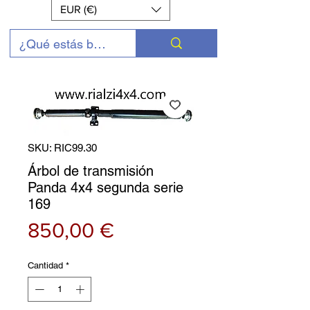
EUR (€)
SKU: RIC99.30
Árbol de transmisión
Panda 4x4 segunda serie
169
Precio
850,00 €
Cantidad
*