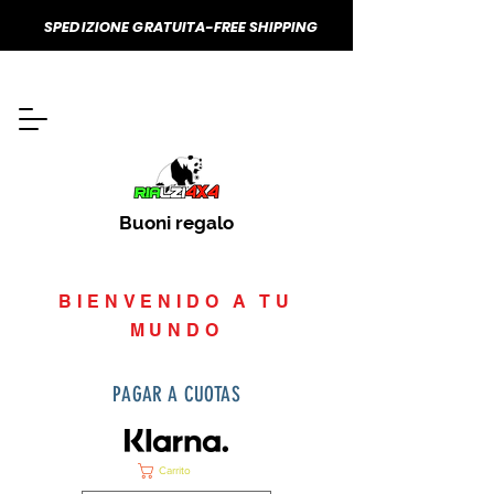
SPEDIZIONE GRATUITA-FREE SHIPPING
Buoni regalo
BIENVENIDO A TU
MUNDO
PAGAR A CUOTAS
Carrito