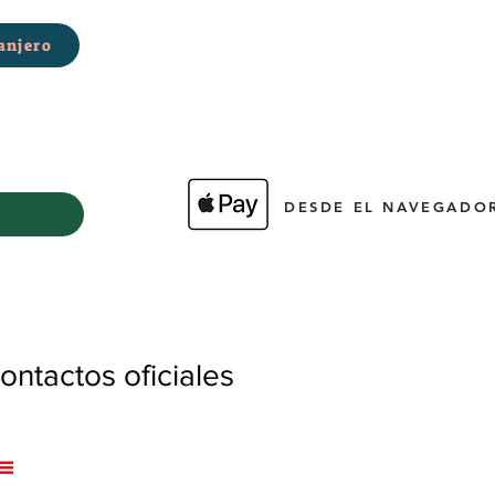
anjero
DESDE EL NAVEGADOR
ntactos oficiales