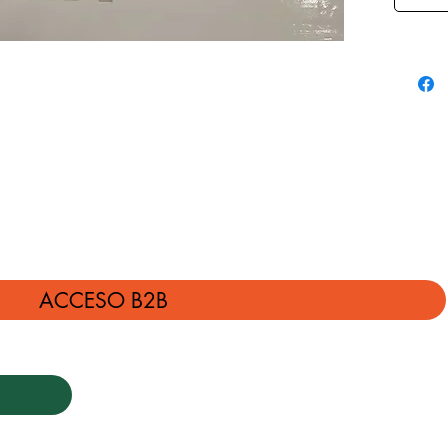
ACCESO B2B