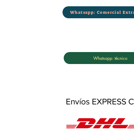
Whatsapp: Comercial Extr
Whatsapp: técnico
Envíos EXPRESS Co