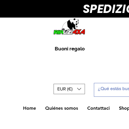
SPEDIZ
Buoni regalo
EUR (€)
Home
Quiénes somos
Contattaci
Sho