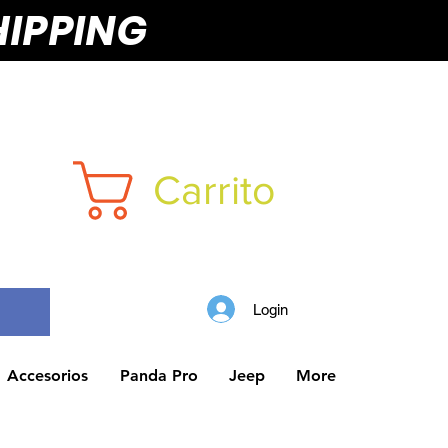
HIPPING
Carrito
Login
Accesorios
Panda Pro
Jeep
More