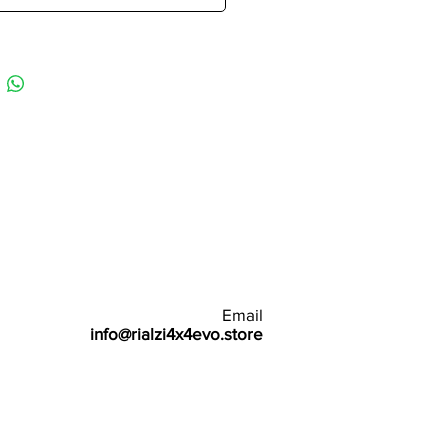
Email
info@rialzi4x4evo.store