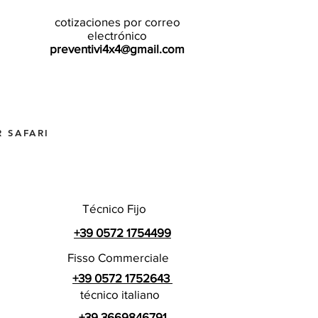
cotizaciones por correo
electrónico
preventivi4x4@gmail.com
 SAFARI
Técnico Fijo
+39 0572 1754499
Fisso Commerciale
+39 0572 1752643
técnico italiano
+39 3669846791