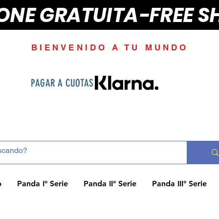
IONE GRATUITA-FREE S
BIENVENIDO A TU MUNDO
PAGAR A CUOTAS
p
Panda I° Serie
Panda II° Serie
Panda III° Serie